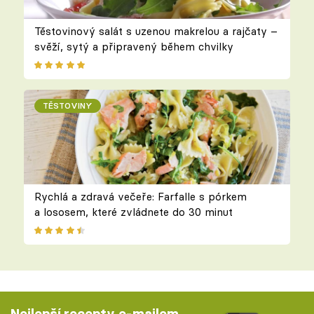
Těstovinový salát s uzenou makrelou a rajčaty –
svěží, sytý a připravený během chvilky
TĚSTOVINY
Rychlá a zdravá večeře: Farfalle s pórkem
a lososem, které zvládnete do 30 minut
Nejlepší recepty e-mailem