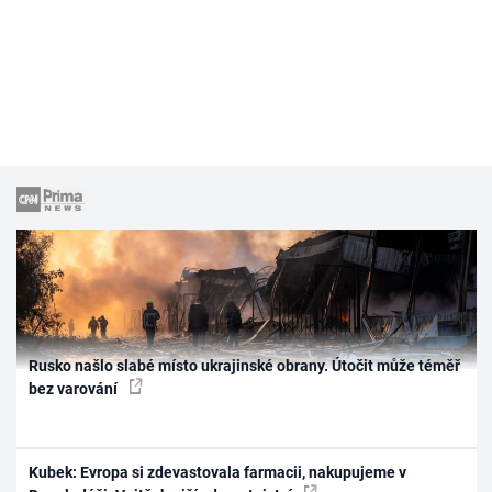
Rusko našlo slabé místo ukrajinské obrany. Útočit může téměř
bez varování
Kubek: Evropa si zdevastovala farmacii, nakupujeme v