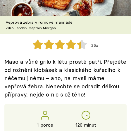
Škola vaření
Recepty z TV
Vepřová žebra v rumové marinádě
Zdroj: archiv Captain Morgan
Speciál: Cuketa
25x
Těhotnej kuchař
Maso a vůně grilu k létu prostě patří. Přejděte
Sledujte prima+
od rožnění klobásek a klasického kuřecího k
něčemu jinému – ano, na mysli máme
Přihlášení
vepřová žebra. Nenechte se odradit délkou
přípravy, nejde o nic složitého!
Sledujte nás
1 porce
120 minut