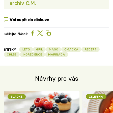
archiv C.M.
Vstoupit do diskuze
Sdílejte článek
ŠTÍTKY
LÉTO
GRIL
MASO
OMÁČKA
RECEPT
CHLÉB
INGREDIENCE
MARINÁDA
Návrhy pro vás
SLADKÉ
ZELENINA