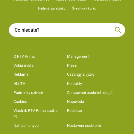
Nejlepší palačinky
Švestkový koláč
O FTV Prima
Management
Volná místa
Press
Reklama
Castingy a výzvy
HbbTV
Kontakty
Podmínky užívání
Zpracování osobních údajů
Cookies
Nápověda
Vlastník FTV Prima spol. s
Redakce
r.o.
Nahlásit chybu
Nastavení soukromí