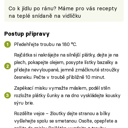
Co k jídlu po ránu? Máme pro vás recepty
na teplé snídaně na vidličku
Postup přípravy
Předehřejte troubu na 180 °C.
Rajčátka si nakrájejte na silnější plátky, dejte je na
plech, pokapejte olejem, posypte lístky bazalky a
přidejte nevyloupané, jemně zmáčknuté stroužky
česneku. Pečte v troubě přibližně 10 minut.
Zapékací misku vymažte máslem, podél stěn
rozložte plátky šunky a na dno vyskládejte kousky
sýru brie.
Rozdělte vejce – žloutky dejte stranou a bílky
vyšlehejte spolu se smetanou. Osolte, opepřete a