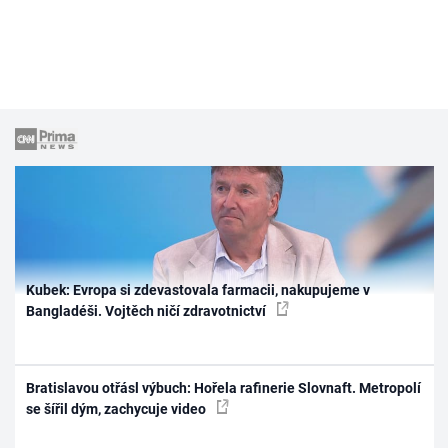
Kubek: Evropa si zdevastovala farmacii, nakupujeme v
Bangladéši. Vojtěch ničí zdravotnictví
Bratislavou otřásl výbuch: Hořela rafinerie Slovnaft. Metropolí
se šířil dým, zachycuje video