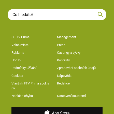
O FTV Prima
Management
Volná místa
Press
Reklama
Castingy a výzvy
HbbTV
Kontakty
Podmínky užívání
Zpracování osobních údajů
Cookies
Nápověda
Vlastník FTV Prima spol. s
Redakce
r.o.
Nahlásit chybu
Nastavení soukromí
App Store