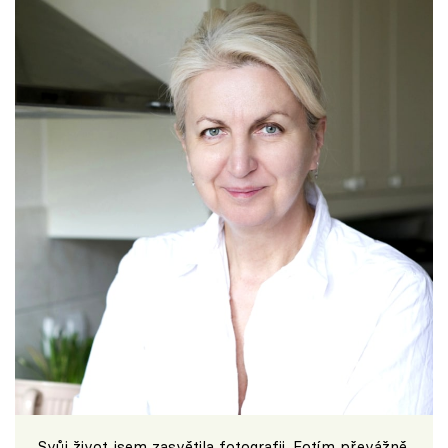
Svůj život jsem zasvětila fotografii. Fotím převážně