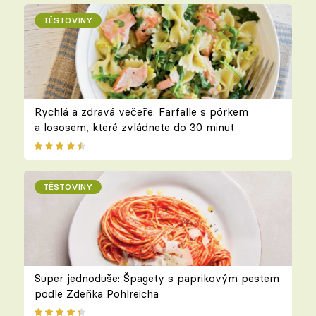
TĚSTOVINY
Rychlá a zdravá večeře: Farfalle s pórkem
a lososem, které zvládnete do 30 minut
TĚSTOVINY
Super jednoduše: Špagety s paprikovým pestem
podle Zdeňka Pohlreicha