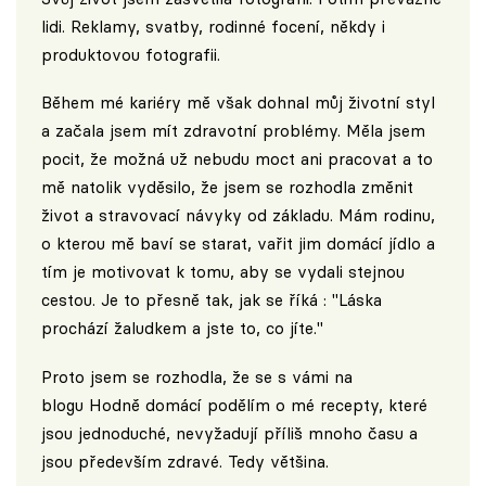
lidi. Reklamy, svatby, rodinné focení, někdy i
produktovou fotografii.
Během mé kariéry mě však dohnal můj životní styl
a začala jsem mít zdravotní problémy. Měla jsem
pocit, že možná už nebudu moct ani pracovat a to
mě natolik vyděsilo, že jsem se rozhodla změnit
život a stravovací návyky od základu. Mám rodinu,
o kterou mě baví se starat, vařit jim domácí jídlo a
tím je motivovat k tomu, aby se vydali stejnou
cestou. Je to přesně tak, jak se říká : "Láska
prochází žaludkem a jste to, co jíte."
Proto jsem se rozhodla, že se s vámi na
blogu
Hodně domácí
podělím o mé recepty, které
jsou jednoduché, nevyžadují příliš mnoho času a
jsou především zdravé. Tedy většina.