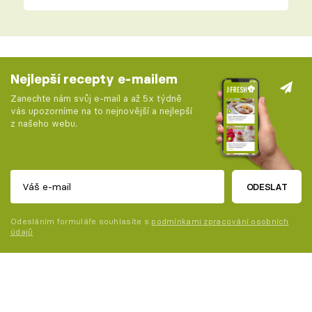
Nejlepší recepty e-mailem
Zanechte nám svůj e-mail a až 5x týdně
vás upozorníme na to nejnovější a nejlepší
z našeho webu.
ODESLAT
Odesláním formuláře souhlasíte s
podmínkami zpracování osobních
údajů