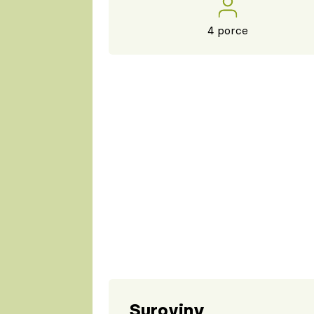
4 porce
Suroviny