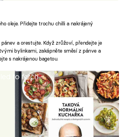
o oleje. Přidejte trochu chilli a nakrájený
 pánev a orestujte. Když zrůžoví, přendejte je
stvými bylinkami, zakápněte směsí z pánve a
ejte s nakrájenou bagetou.
iled to fetch