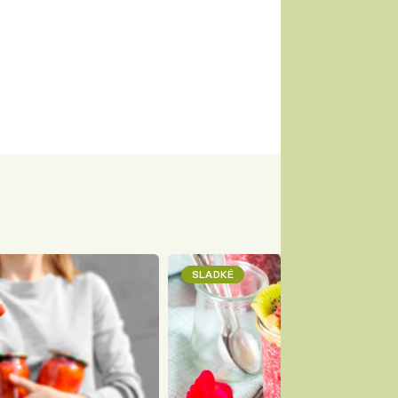
SLADKÉ