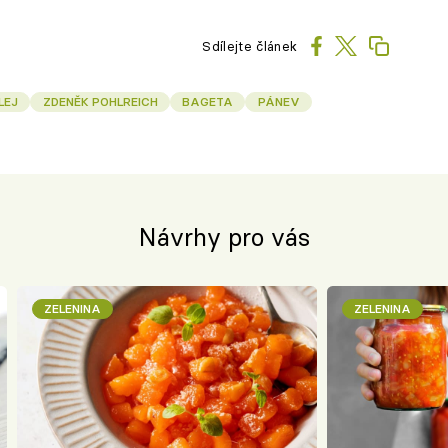
Sdílejte článek
LEJ
ZDENĚK POHLREICH
BAGETA
PÁNEV
Návrhy pro vás
ZELENINA
ZELENINA