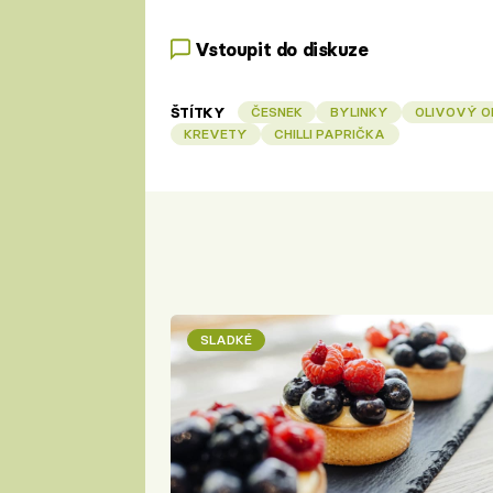
Vstoupit do diskuze
ŠTÍTKY
ČESNEK
BYLINKY
OLIVOVÝ O
KREVETY
CHILLI PAPRIČKA
SLADKÉ