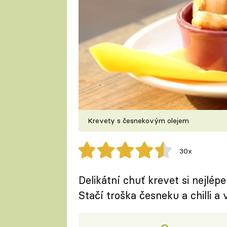
Krevety s česnekovým olejem
30x
Delikátní chuť krevet si nejlép
Stačí troška česneku a chilli a