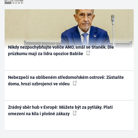
Nikdy nezpochybňujte voliče ANO, smál se Staněk. Dle
průzkumu mají za lídra opozice Babiše
Nebezpečí na oblíbeném středomořském ostrově: Zůstaňte
doma, hrozí ozbrojenci ve videu
Zrádný sběr hub v Evropě: Můžete být za pytláky. Platí
omezení na kila i plošné zákazy