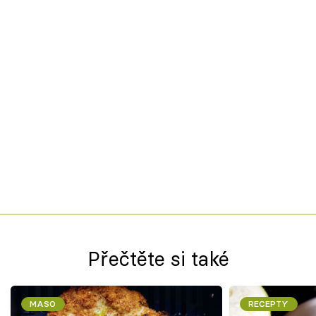
Přečtěte si také
MASO
RECEPTY