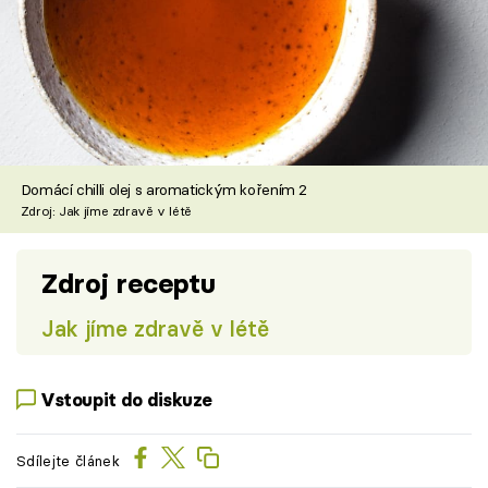
Domácí chilli olej s aromatickým kořením 2
Zdroj: Jak jíme zdravě v létě
Zdroj receptu
Jak jíme zdravě v létě
Vstoupit do diskuze
Sdílejte článek