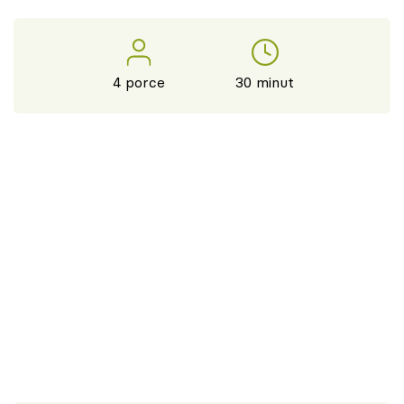
4 porce
30 minut