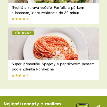
Rychlá a zdravá večeře: Farfalle s pórkem
a lososem, které zvládnete do 30 minut
TĚSTOVINY
Super jednoduše: Špagety s paprikovým pestem
podle Zdeňka Pohlreicha
Nejlepší recepty e-mailem