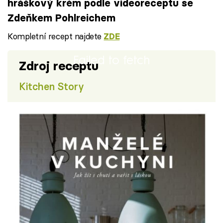
hráškový krém podle videoreceptu se
Zdeňkem Pohlreichem
Kompletní recept najdete
ZDE
Failed to fetch
Zdroj receptu
Kitchen Story