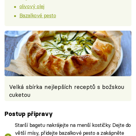
olivový olej
Bazalkové pesto
Velká sbírka nejlepších receptů s božskou
cuketou
Postup přípravy
Starší bagetu nakrájejte na menší kostičky. Dejte do
větší mísy, přidejte bazalkové pesto a zakápněte