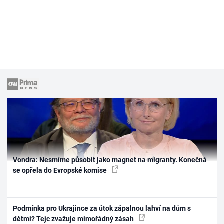
Vondra: Nesmíme působit jako magnet na migranty. Konečná
se opřela do Evropské komise
Podmínka pro Ukrajince za útok zápalnou lahví na dům s
dětmi? Tejc zvažuje mimořádný zásah