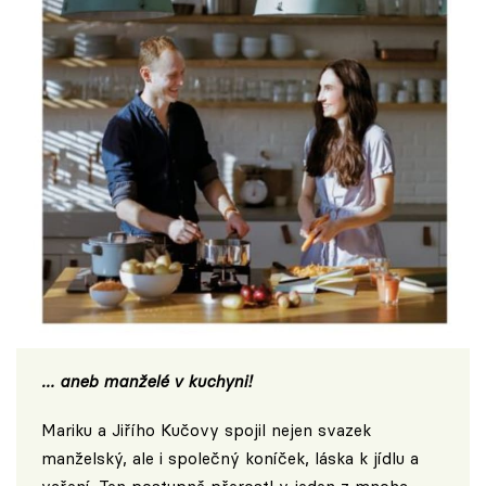
… aneb manželé v kuchyni!
Mariku a Jiřího Kučovy spojil nejen svazek
manželský, ale i společný koníček, láska k jídlu a