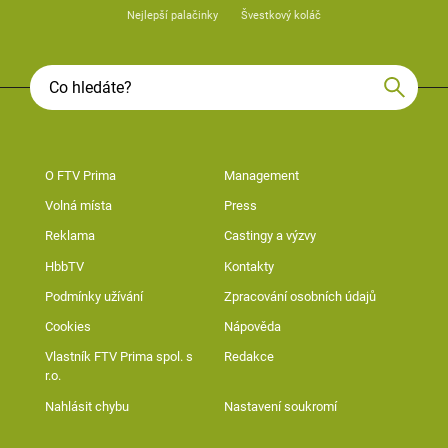
Nejlepší palačinky
Švestkový koláč
O FTV Prima
Management
Volná místa
Press
Reklama
Castingy a výzvy
HbbTV
Kontakty
Podmínky užívání
Zpracování osobních údajů
Cookies
Nápověda
Vlastník FTV Prima spol. s
Redakce
r.o.
Nahlásit chybu
Nastavení soukromí