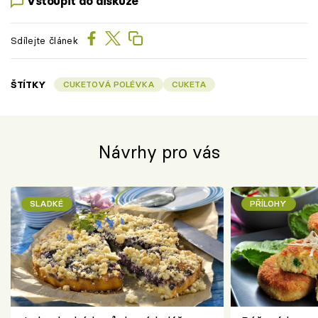
Vstoupit do diskuze
Sdílejte článek
ŠTÍTKY
CUKETOVÁ POLÉVKA
CUKETA
Návrhy pro vás
SLADKÉ
PŘÍLOHY