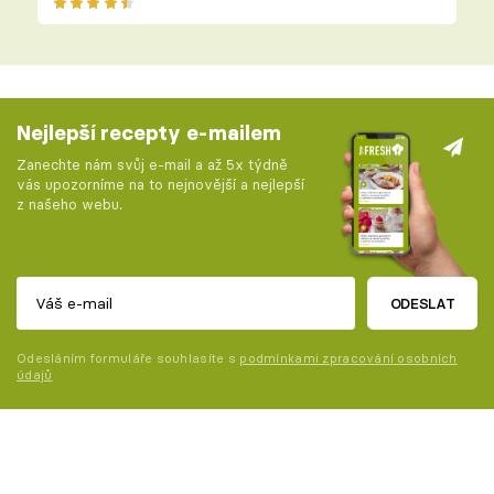
Nejlepší recepty e-mailem
Zanechte nám svůj e-mail a až 5x týdně
vás upozorníme na to nejnovější a nejlepší
z našeho webu.
ODESLAT
Odesláním formuláře souhlasíte s
podmínkami zpracování osobních
údajů