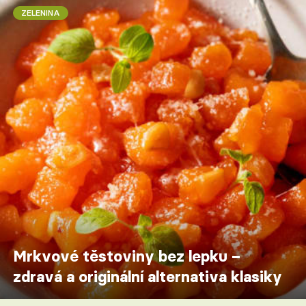
ZELENINA
Mrkvové těstoviny bez lepku –
zdravá a originální alternativa klasiky