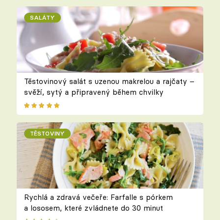
SALÁTY
Těstovinový salát s uzenou makrelou a rajčaty –
svěží, sytý a připravený během chvilky
TĚSTOVINY
Rychlá a zdravá večeře: Farfalle s pórkem
a lososem, které zvládnete do 30 minut