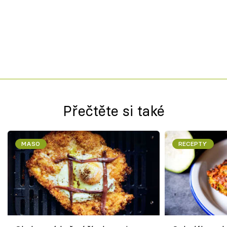
Přečtěte si také
MASO
RECEPTY