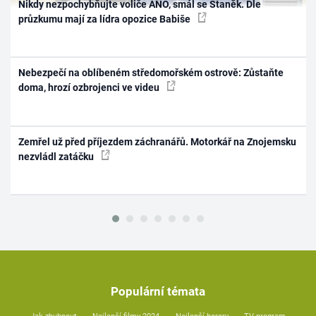
Nikdy nezpochybňujte voliče ANO, smál se Staněk. Dle
průzkumu mají za lídra opozice Babiše
Nebezpečí na oblíbeném středomořském ostrově: Zůstaňte
doma, hrozí ozbrojenci ve videu
Zemřel už před příjezdem záchranářů. Motorkář na Znojemsku
nezvládl zatáčku
Populární témata