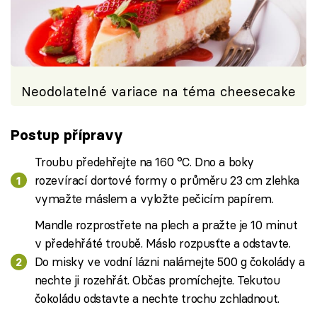
Neodolatelné variace na téma cheesecake
Postup přípravy
Troubu předehřejte na 160 °C. Dno a boky
rozevírací dortové formy o průměru 23 cm zlehka
vymažte máslem a vyložte pečicím papírem.
Mandle rozprostřete na plech a pražte je 10 minut
v předehřáté troubě. Máslo rozpusťte a odstavte.
Do misky ve vodní lázni nalámejte 500 g čokolády a
nechte ji rozehřát. Občas promíchejte. Tekutou
čokoládu odstavte a nechte trochu zchladnout.