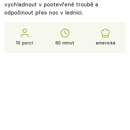
vychladnout v pootevřené troubě a
odpočinout přes noc v lednici.
10 porcí
60 minut
americká