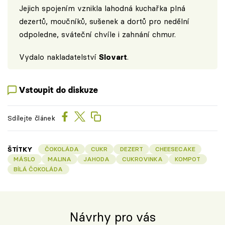
Jejich spojením vznikla lahodná kuchařka plná
dezertů, moučníků, sušenek a dortů pro nedělní
odpoledne, sváteční chvíle i zahnání chmur.
Vydalo nakladatelství
Slovart
.
Vstoupit do diskuze
Sdílejte článek
ŠTÍTKY
ČOKOLÁDA
CUKR
DEZERT
CHEESECAKE
MÁSLO
MALINA
JAHODA
CUKROVINKA
KOMPOT
BÍLÁ ČOKOLÁDA
Návrhy pro vás