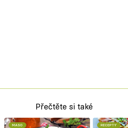
Přečtěte si také
MASO
RECEPTY