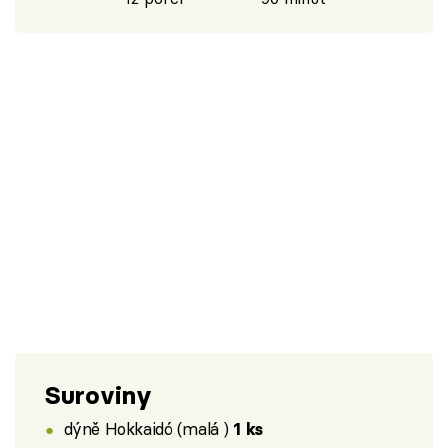
Suroviny
dýně Hokkaidó (malá )
1 ks