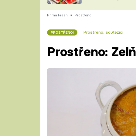
nepotřebujete troubu
ZDENĚK
ČESKO NA TALÍŘI
POHLREICH
Prima Fresh
■
Prostřeno!
KAROLÍNA,
JAROSLAV SAPÍK
DOMÁCÍ
Prostřeno, soutěžící
PROSTŘENO!
KUCHAŘKA
KAROLÍNA
KAMBERSKÁ
Prostřeno: Zel