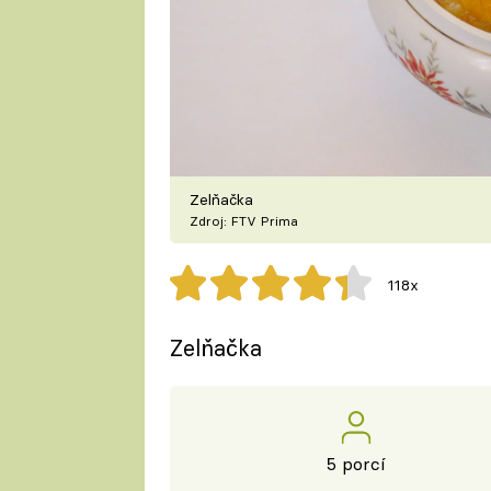
Zelňačka
Zdroj: FTV Prima
118x
Zelňačka
5 porcí