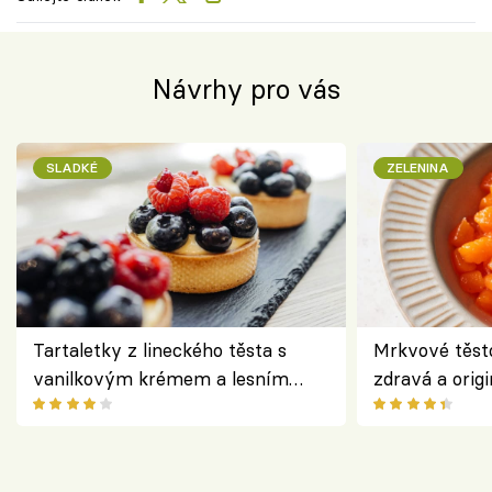
Návrhy pro vás
SLADKÉ
ZELENINA
Tartaletky z lineckého těsta s
Mrkvové těst
vanilkovým krémem a lesním
zdravá a origi
ovocem podle Bread Society
klasiky