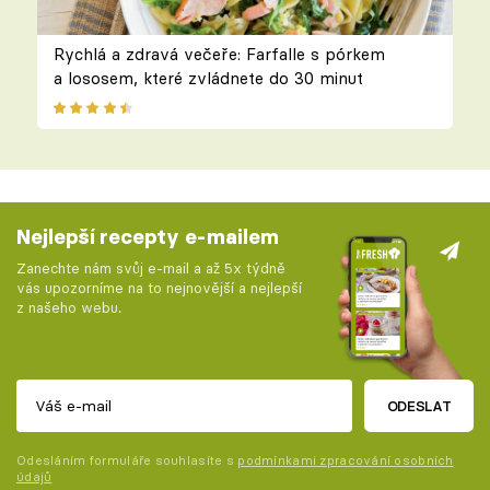
Rychlá a zdravá večeře: Farfalle s pórkem
a lososem, které zvládnete do 30 minut
Nejlepší recepty e-mailem
Zanechte nám svůj e-mail a až 5x týdně
vás upozorníme na to nejnovější a nejlepší
z našeho webu.
ODESLAT
Odesláním formuláře souhlasíte s
podmínkami zpracování osobních
údajů