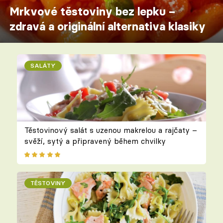
Mrkvové těstoviny bez lepku –
zdravá a originální alternativa klasiky
SALÁTY
Těstovinový salát s uzenou makrelou a rajčaty –
svěží, sytý a připravený během chvilky
TĚSTOVINY