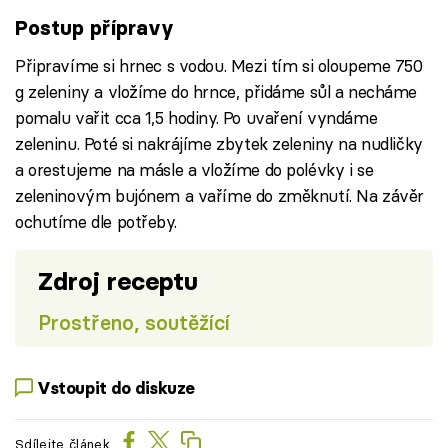
Postup přípravy
Připravíme si hrnec s vodou. Mezi tím si oloupeme 750
g zeleniny a vložíme do hrnce, přidáme sůl a necháme
pomalu vařit cca 1,5 hodiny. Po uvaření vyndáme
zeleninu. Poté si nakrájíme zbytek zeleniny na nudličky
a orestujeme na másle a vložíme do polévky i se
zeleninovým bujónem a vaříme do změknutí. Na závěr
ochutíme dle potřeby.
Zdroj receptu
Prostřeno, soutěžící
Vstoupit do diskuze
Sdílejte článek