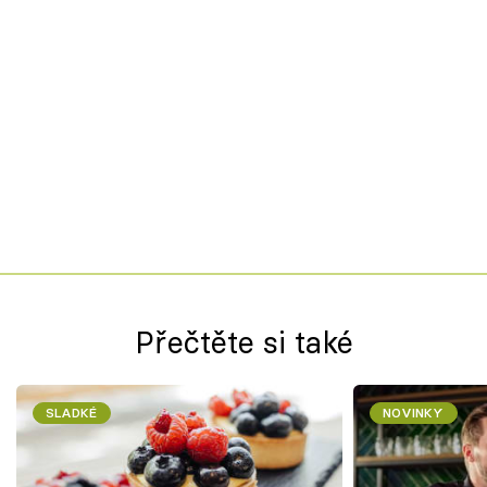
Přečtěte si také
SLADKÉ
NOVINKY