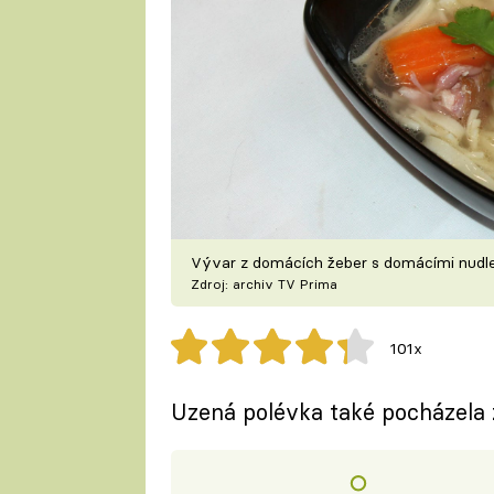
Vývar z domácích žeber s domácími nudl
Zdroj: archiv TV Prima
101x
Uzená polévka také pocházela 