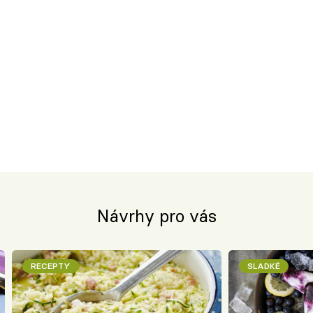
Návrhy pro vás
RECEPTY
SLADKÉ