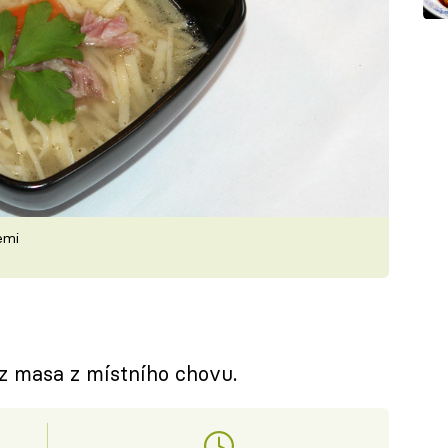
emi
z masa z místního chovu.