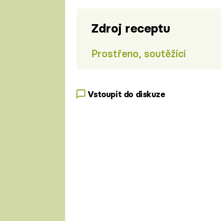
Zdroj receptu
Prostřeno, soutěžící
Vstoupit do diskuze