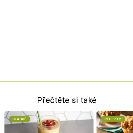
Přečtěte si také
SLADKÉ
RECEPTY