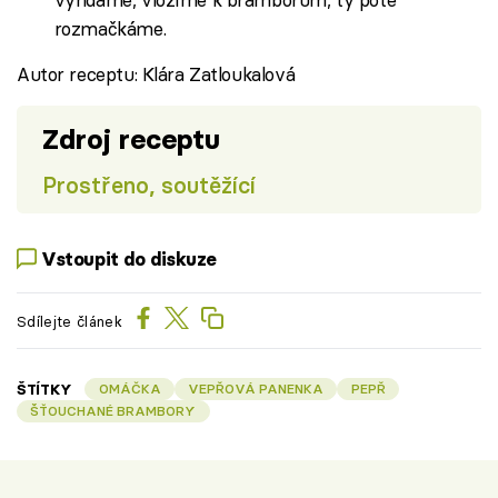
rozmačkáme.
Autor receptu: Klára Zatloukalová
Zdroj receptu
Prostřeno, soutěžící
Vstoupit do diskuze
Sdílejte článek
ŠTÍTKY
OMÁČKA
VEPŘOVÁ PANENKA
PEPŘ
ŠŤOUCHANÉ BRAMBORY