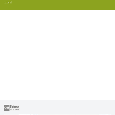
údajů