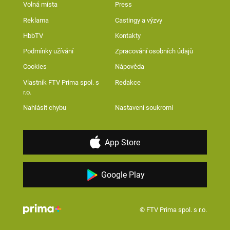
Volná místa
Press
Reklama
Castingy a výzvy
HbbTV
Kontakty
Podmínky užívání
Zpracování osobních údajů
Cookies
Nápověda
Vlastník FTV Prima spol. s
Redakce
r.o.
Nahlásit chybu
Nastavení soukromí
App Store
Google Play
© FTV Prima spol. s r.o.