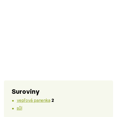
Suroviny
vepřová panenka
2
sůl