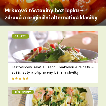
Mrkvové těstoviny bez lepku –
zdravá a originální alternativa klasiky
SALÁTY
Těstovinový salát s uzenou makrelou a rajčaty –
svěží, sytý a připravený během chvilky
TĚSTOVINY