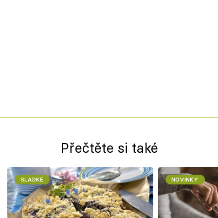
Přečtěte si také
SLADKÉ
NOVINKY