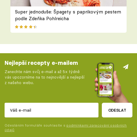
Super jednoduše: Špagety s paprikovým pestem
podle Zdeňka Pohlreicha
Nejlepší recepty e-mailem
Zanechte nám svůj e-mail a až 5x týdně
vás upozorníme na to nejnovější a nejlepší
z našeho webu.
ODESLAT
Odesláním formuláře souhlasíte s
podmínkami zpracování osobních
údajů