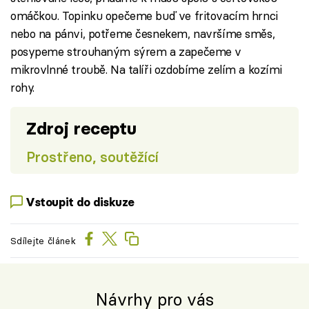
omáčkou. Topinku opečeme buď ve fritovacím hrnci
nebo na pánvi, potřeme česnekem, navršíme směs,
posypeme strouhaným sýrem a zapečeme v
mikrovlnné troubě. Na talíři ozdobíme zelím a kozími
rohy.
Zdroj receptu
Prostřeno, soutěžící
Vstoupit do diskuze
Sdílejte článek
Návrhy pro vás