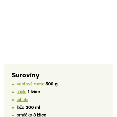
Suroviny
vepřové maso
500 g
sádlo
1 lžíce
cibule
lečo
300 ml
omáčka
3 lžíce