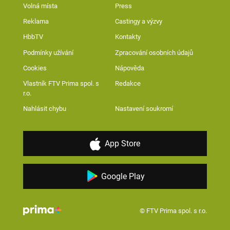
Volná místa
Press
Reklama
Castingy a výzvy
HbbTV
Kontakty
Podmínky užívání
Zpracování osobních údajů
Cookies
Nápověda
Vlastník FTV Prima spol. s
Redakce
r.o.
Nahlásit chybu
Nastavení soukromí
App Store
Google Play
© FTV Prima spol. s r.o.