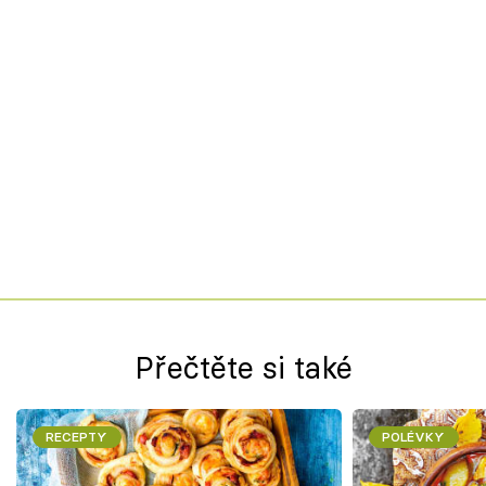
Přečtěte si také
RECEPTY
POLÉVKY