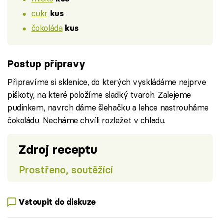
cukr
kus
čokoláda
kus
Postup přípravy
Připravíme si sklenice, do kterých vyskládáme nejprve
piškoty, na které položíme sladký tvaroh. Zalejeme
pudinkem, navrch dáme šlehačku a lehce nastrouháme
čokoládu. Necháme chvíli rozležet v chladu.
Zdroj receptu
Prostřeno, soutěžící
Vstoupit do diskuze