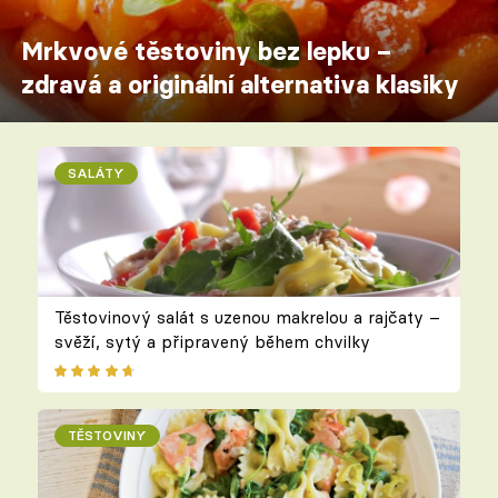
Mrkvové těstoviny bez lepku –
zdravá a originální alternativa klasiky
SALÁTY
Těstovinový salát s uzenou makrelou a rajčaty –
svěží, sytý a připravený během chvilky
TĚSTOVINY