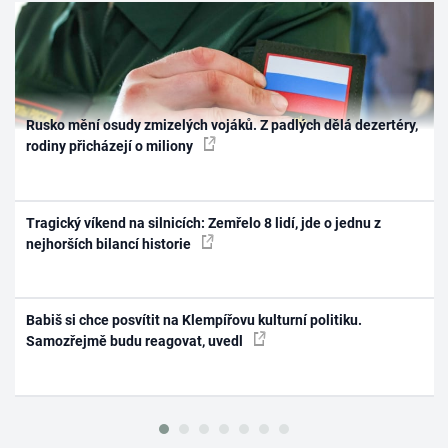
Rusko mění osudy zmizelých vojáků. Z padlých dělá dezertéry,
rodiny přicházejí o miliony
Tragický víkend na silnicích: Zemřelo 8 lidí, jde o jednu z
nejhorších bilancí historie
Babiš si chce posvítit na Klempířovu kulturní politiku.
Samozřejmě budu reagovat, uvedl