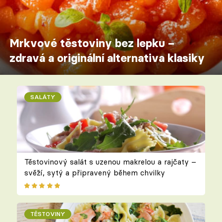
Mrkvové těstoviny bez lepku –
zdravá a originální alternativa klasiky
SALÁTY
Těstovinový salát s uzenou makrelou a rajčaty –
svěží, sytý a připravený během chvilky
TĚSTOVINY