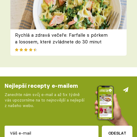
Rychlá a zdravá večeře: Farfalle s pórkem
a lososem, které zvládnete do 30 minut
Nejlepší recepty e-mailem
Zanechte nám svůj e-mail a až 5x týdně
vás upozorníme na to nejnovější a nejlepší
z našeho webu.
ODESLAT