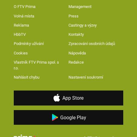
O FTV Prima
Management
Volná místa
Press
Reklama
Castingy a výzvy
HbbTV
Kontakty
Podmínky užívání
Zpracování osobních údajů
Cookies
Nápověda
Vlastník FTV Prima spol. s
Redakce
r.o.
Nahlásit chybu
Nastavení soukromí
App Store
Google Play