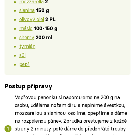
mozzarella
2
slanina
150 g
olivový olej
2 PL
máslo
100-150 g
sherry
200 ml
tymián
sůl
pepř
Postup přípravy
Vepřovou panenku si naporcujeme na 200 g na
osobu, uděláme nožem díru a naplníme švestkou,
mozzarellou a slaninou, osolíme, opepříme a dáme
na rozpálenou pánev. Zprudka orestujeme z každé
strany 2 minuty, poté dáme do předehřáté trouby