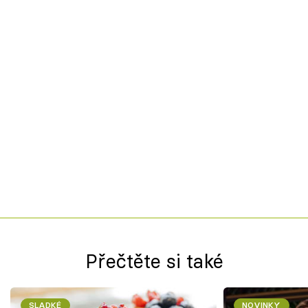
Přečtěte si také
SLADKÉ
NOVINKY