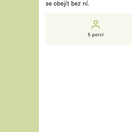
se obejít bez ní.
5 porcí