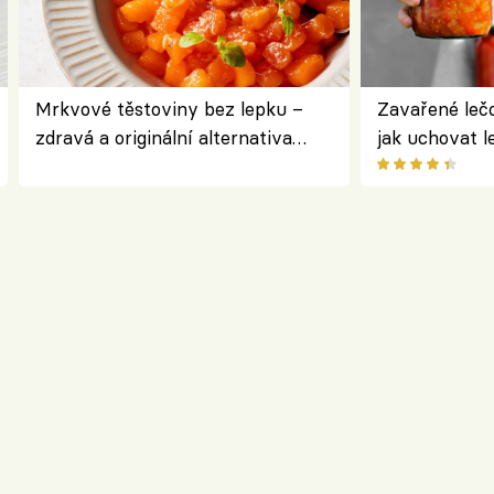
Mrkvové těstoviny bez lepku –
Zavařené lečo
zdravá a originální alternativa
jak uchovat l
klasiky