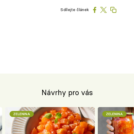
Sdílejte článek
Návrhy pro vás
ZELENINA
ZELENINA