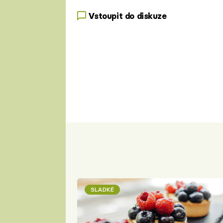
Vstoupit do diskuze
SLADKÉ