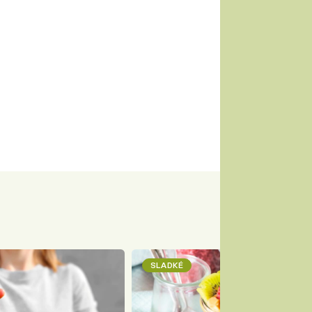
SLADKÉ