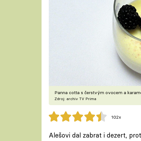
Panna cotta s čerstvým ovocem a karam
Zdroj: archiv TV Prima
102x
Alešovi dal zabrat i dezert, pr