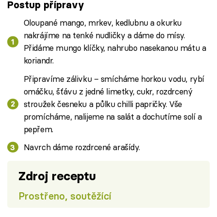
Postup přípravy
Oloupané mango, mrkev, kedlubnu a okurku
nakrájíme na tenké nudličky a dáme do mísy.
Přidáme mungo klíčky, nahrubo nasekanou mátu a
koriandr.
Připravíme zálivku – smícháme horkou vodu, rybí
omáčku, šťávu z jedné limetky, cukr, rozdrcený
stroužek česneku a půlku chilli papričky. Vše
promícháme, nalijeme na salát a dochutíme solí a
pepřem.
Navrch dáme rozdrcené arašídy.
Zdroj receptu
Prostřeno, soutěžící