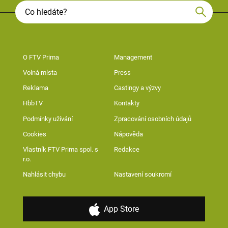
O FTV Prima
Management
Volná místa
Press
Reklama
Castingy a výzvy
HbbTV
Kontakty
Podmínky užívání
Zpracování osobních údajů
Cookies
Nápověda
Vlastník FTV Prima spol. s
Redakce
r.o.
Nahlásit chybu
Nastavení soukromí
App Store