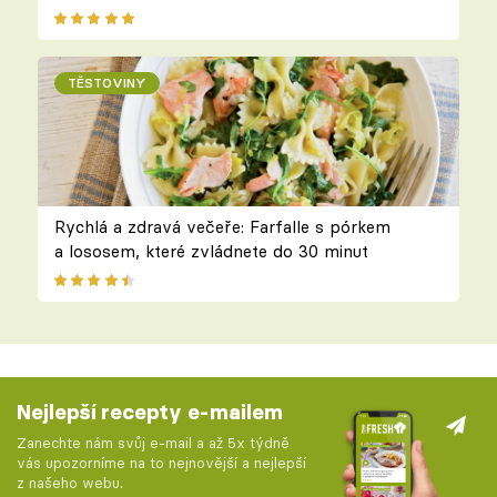
TĚSTOVINY
Rychlá a zdravá večeře: Farfalle s pórkem
a lososem, které zvládnete do 30 minut
Nejlepší recepty e-mailem
Zanechte nám svůj e-mail a až 5x týdně
vás upozorníme na to nejnovější a nejlepší
z našeho webu.