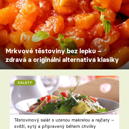
Mrkvové těstoviny bez lepku –
zdravá a originální alternativa klasiky
SALÁTY
Těstovinový salát s uzenou makrelou a rajčaty –
svěží, sytý a připravený během chvilky