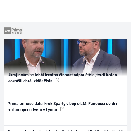
Ukrajincům se lehčí trestná činnost odpouštěla, tvrdí Koten.
Pospíšil chtěl vidět čísla
Prima přinese další krok Sparty v boji o LM. Fanoušci uvidí i
rozhodující odvetu v Lyonu