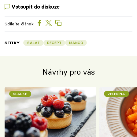
Vstoupit do diskuze
Sdílejte článek
ŠTÍTKY
SALÁT
RECEPT
MANGO
Návrhy pro vás
SLADKÉ
ZELENINA