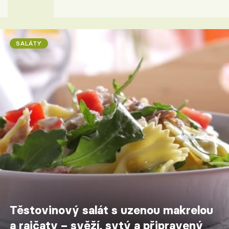
SALÁTY
Těstovinový salát s uzenou makrelou
a rajčaty – svěží, sytý a připravený