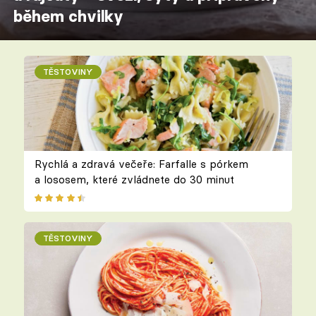
během chvilky
TĚSTOVINY
Rychlá a zdravá večeře: Farfalle s pórkem
a lososem, které zvládnete do 30 minut
TĚSTOVINY