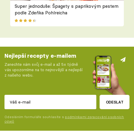
Super jednoduše: Špagety s paprikovým pestem
podle Zdeňka Pohlreicha
Nejlepší recepty e-mailem
Zanechte nám svůj e-mail a až 5x týdně
vás upozorníme na to nejnovější a nejlepší
z našeho webu.
ODESLAT
Odesláním formuláře souhlasíte s
podmínkami zpracování osobních
údajů