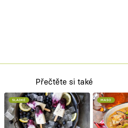
Přečtěte si také
SLADKÉ
MASO