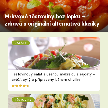
Mrkvové těstoviny bez lepku –
zdravá a originální alternativa klasiky
SALÁTY
Těstovinový salát s uzenou makrelou a rajčaty –
svěží, sytý a připravený během chvilky
TĚSTOVINY