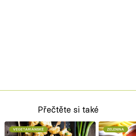
Přečtěte si také
VEGETARIÁNSKÉ
ZELENINA