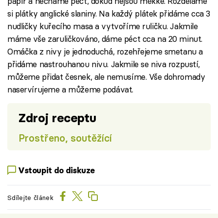
papír a necháme péct, dokud nejsou měkké. Rozděláme
si plátky anglické slaniny. Na každý plátek přidáme cca 3
nudličky kuřecího masa a vytvoříme ruličku. Jakmile
máme vše zaruličkováno, dáme péct cca na 20 minut.
Omáčka z nivy je jednoduchá, rozehřejeme smetanu a
přidáme nastrouhanou nivu. Jakmile se niva rozpustí,
můžeme přidat česnek, ale nemusíme. Vše dohromady
naservírujeme a můžeme podávat.
Zdroj receptu
Prostřeno, soutěžící
Vstoupit do diskuze
Sdílejte článek