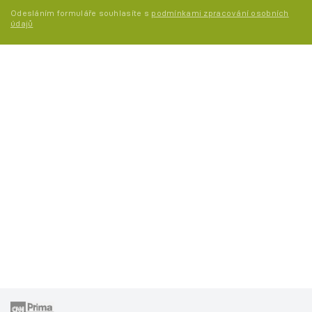
Odesláním formuláře souhlasíte s
podmínkami zpracování osobních
údajů