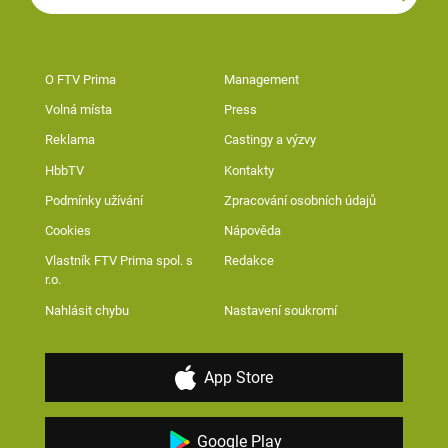
O FTV Prima
Management
Volná místa
Press
Reklama
Castingy a výzvy
HbbTV
Kontakty
Podmínky užívání
Zpracování osobních údajů
Cookies
Nápověda
Vlastník FTV Prima spol. s
Redakce
r.o.
Nahlásit chybu
Nastavení soukromí
App Store
Google Play