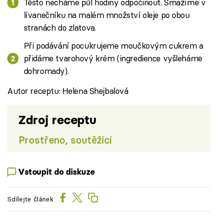
Těsto necháme půl hodiny odpočinout. Smažíme v
lívanečníku na malém množství oleje po obou
stranách do zlatova.
Při podávání pocukrujeme moučkovým cukrem a
přidáme tvarohový krém (ingredience vyšleháme
dohromady).
Autor receptu: Helena Shejbalová
Zdroj receptu
Prostřeno, soutěžící
Vstoupit do diskuze
Sdílejte článek