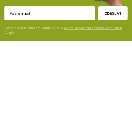
ODESLAT
Odesláním formuláře souhlasíte s
podmínkami zpracování osobních
údajů