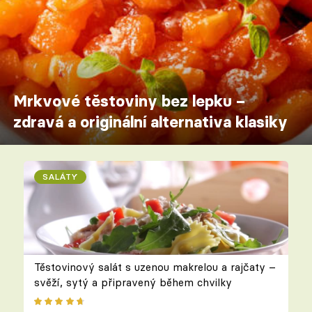
Mrkvové těstoviny bez lepku –
zdravá a originální alternativa klasiky
SALÁTY
Těstovinový salát s uzenou makrelou a rajčaty –
svěží, sytý a připravený během chvilky