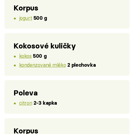
Korpus
jogurt
500 g
Kokosové kuličky
kokos
500 g
kondenzované mléko
2 plechovka
Poleva
citron
2-3 kapka
Korpus