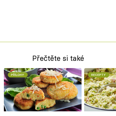
Přečtěte si také
PŘÍLOHY
RECEPTY