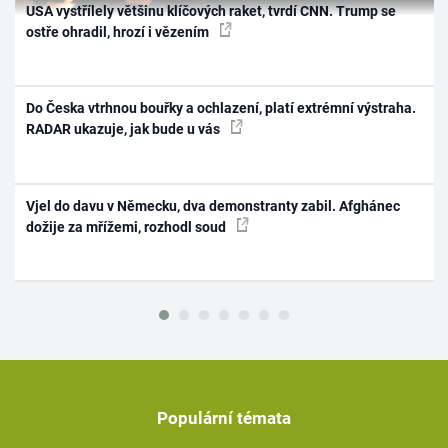
USA vystřílely většinu klíčových raket, tvrdí CNN. Trump se
ostře ohradil, hrozí i vězením
Do Česka vtrhnou bouřky a ochlazení, platí extrémní výstraha.
RADAR ukazuje, jak bude u vás
Vjel do davu v Německu, dva demonstranty zabil. Afghánec
dožije za mřížemi, rozhodl soud
Populární témata