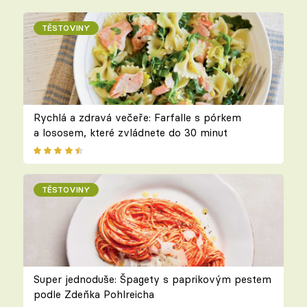
TĚSTOVINY
Rychlá a zdravá večeře: Farfalle s pórkem
a lososem, které zvládnete do 30 minut
TĚSTOVINY
Super jednoduše: Špagety s paprikovým pestem
podle Zdeňka Pohlreicha