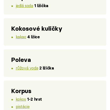
jedlá soda
1 lžička
Kokosové kuličky
kakao
4 lžíce
Poleva
růžová voda
2 lžička
Korpus
kokos
1-2 hrst
pistácie