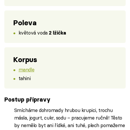
Poleva
květová voda
2 lžička
Korpus
mandle
tahini
Postup přípravy
Smícháme dohromady hrubou krupici, trochu
másla, jogurt, cukr, sodu – pracujeme ručně! Těsto
by nemělo byt ani řídké, ani tuhé, plech pomažeme