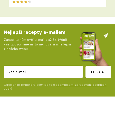
Nejlepší recepty e-mailem
Zanechte nám svůj e-mail a až 5x týdně
vás upozorníme na to nejnovější a nejlepší
z našeho webu.
ODESLAT
Odesláním formuláře souhlasíte s
podmínkami zpracování osobních
údajů