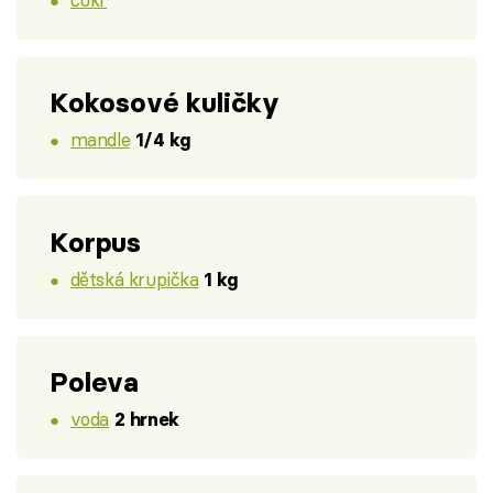
Kokosové kuličky
mandle
1/4 kg
Korpus
dětská krupička
1 kg
Poleva
voda
2 hrnek