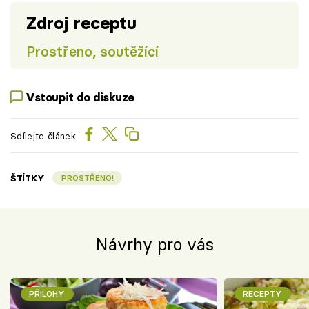
Zdroj receptu
Prostřeno, soutěžící
Vstoupit do diskuze
Sdílejte článek
ŠTÍTKY
PROSTŘENO!
Návrhy pro vás
PŘÍLOHY
RECEPTY