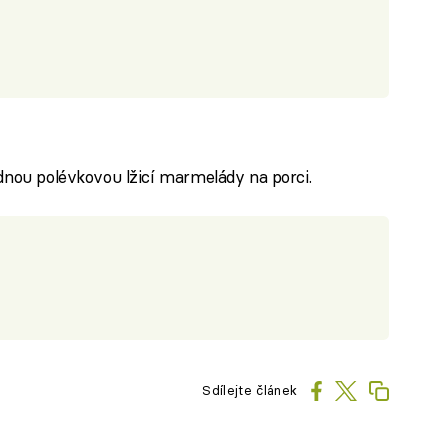
dnou polévkovou lžicí marmelády na porci.
Sdílejte článek