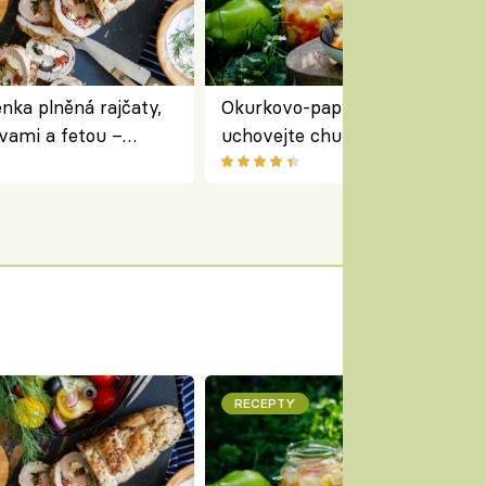
nka plněná rajčaty,
Okurkovo-papriková čalamáda 
vami a fetou –
uchovejte chuť letní zeleniny n
ředomořský recept na
zimu
RECEPTY