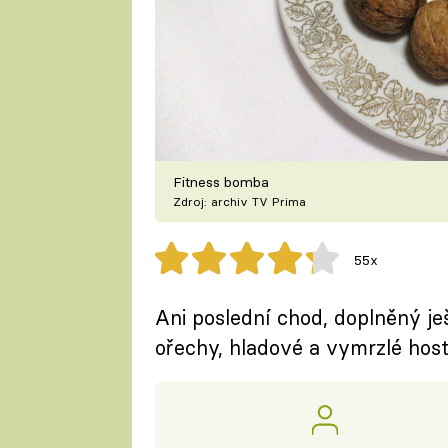
Fitness bomba
Zdroj: archiv TV Prima
55x
Ani poslední chod, doplněný je
ořechy, hladové a vymrzlé host