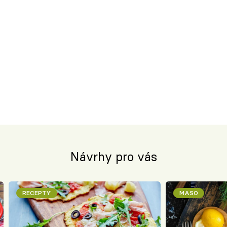
Návrhy pro vás
RECEPTY
MASO