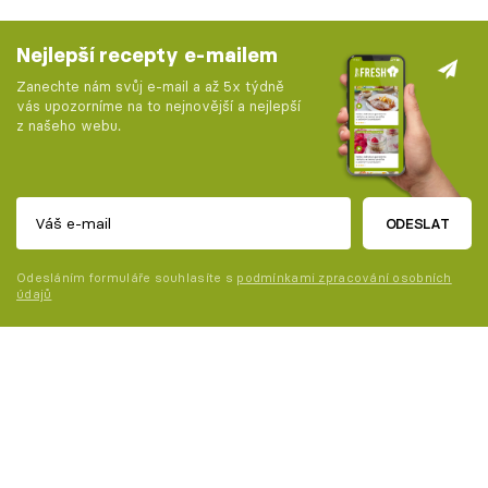
Nejlepší recepty e-mailem
Zanechte nám svůj e-mail a až 5x týdně
vás upozorníme na to nejnovější a nejlepší
z našeho webu.
ODESLAT
Odesláním formuláře souhlasíte s
podmínkami zpracování osobních
údajů