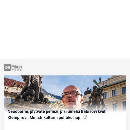
Neodborné, plýtváte penězi, píší umělci Babišovi kvůli
Klempířovi. Ministr kulturní politiku hájí