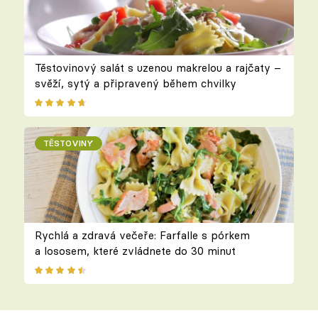
Těstovinový salát s uzenou makrelou a rajčaty –
svěží, sytý a připravený během chvilky
TĚSTOVINY
Rychlá a zdravá večeře: Farfalle s pórkem
a lososem, které zvládnete do 30 minut