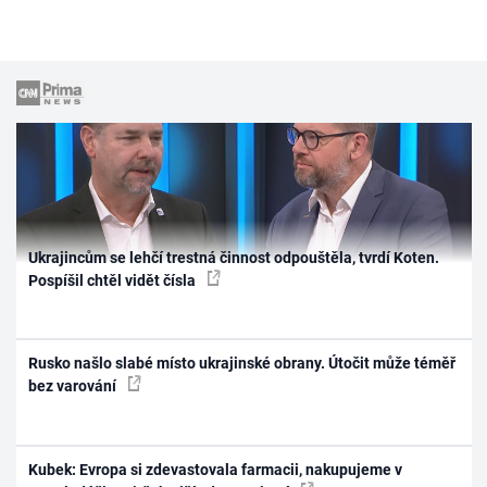
Ukrajincům se lehčí trestná činnost odpouštěla, tvrdí Koten.
Pospíšil chtěl vidět čísla
Rusko našlo slabé místo ukrajinské obrany. Útočit může téměř
bez varování
Kubek: Evropa si zdevastovala farmacii, nakupujeme v