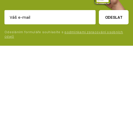
ODESLAT
Odesláním formuláře souhlasíte s
podmínkami zpracování osobních
údajů