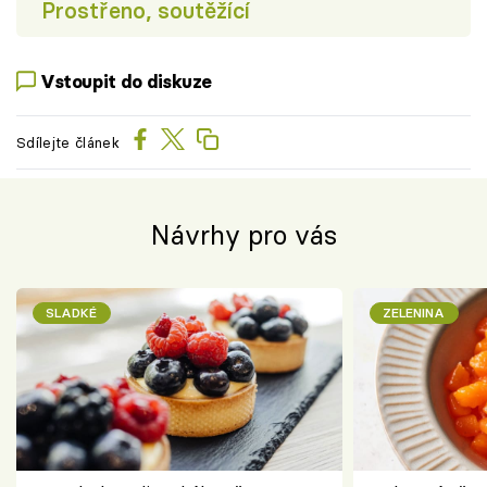
Prostřeno, soutěžící
Vstoupit do diskuze
Sdílejte článek
Návrhy pro vás
SLADKÉ
ZELENINA