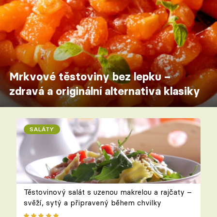
Mrkvové těstoviny bez lepku –
zdravá a originální alternativa klasiky
SALÁTY
Těstovinový salát s uzenou makrelou a rajčaty –
svěží, sytý a připravený během chvilky