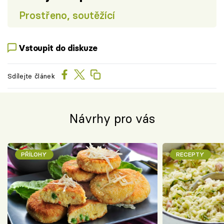
Prostřeno, soutěžící
Vstoupit do diskuze
Sdílejte článek
Návrhy pro vás
PŘÍLOHY
RECEPTY