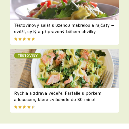
Těstovinový salát s uzenou makrelou a rajčaty –
svěží, sytý a připravený během chvilky
TĚSTOVINY
Rychlá a zdravá večeře: Farfalle s pórkem
a lososem, které zvládnete do 30 minut