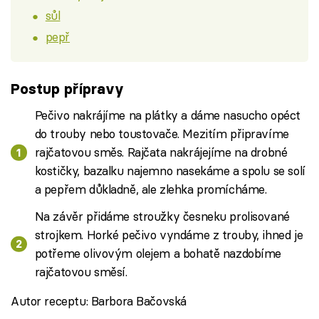
sůl
pepř
Postup přípravy
Pečivo nakrájíme na plátky a dáme nasucho opéct
do trouby nebo toustovače. Mezitím připravíme
rajčatovou směs. Rajčata nakrájejíme na drobné
kostičky, bazalku najemno nasekáme a spolu se solí
a pepřem důkladně, ale zlehka promícháme.
Na závěr přidáme stroužky česneku prolisované
strojkem. Horké pečivo vyndáme z trouby, ihned je
potřeme olivovým olejem a bohatě nazdobíme
rajčatovou směsí.
Autor receptu: Barbora Bačovská