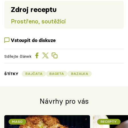
Zdroj receptu
Prostřeno, soutěžící
Vstoupit do diskuze
Sdílejte článek
ŠTÍTKY
RAJČATA
BAGETA
BAZALKA
Návrhy pro vás
MASO
RECEPTY