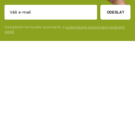
ODESLAT
Odesláním formuláře souhlasíte s
podmínkami zpracování osobních
údajů