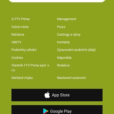
O FTV Prima
Management
Volná místa
Press
Reklama
Castingy a výzvy
HbbTV
Kontakty
Podmínky užívání
Zpracování osobních údajů
Cookies
Nápověda
Vlastník FTV Prima spol. s
Redakce
r.o.
Nahlásit chybu
Nastavení soukromí
App Store
Google Play