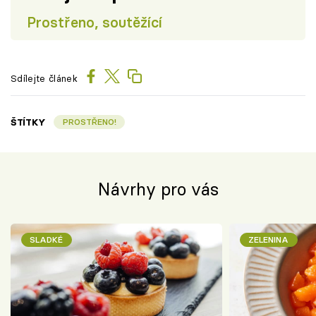
Prostřeno, soutěžící
Sdílejte článek
ŠTÍTKY
PROSTŘENO!
Návrhy pro vás
SLADKÉ
ZELENINA