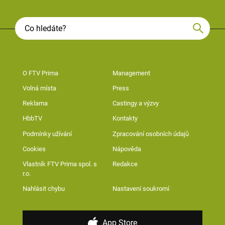
O FTV Prima
Management
Volná místa
Press
Reklama
Castingy a výzvy
HbbTV
Kontakty
Podmínky užívání
Zpracování osobních údajů
Cookies
Nápověda
Vlastník FTV Prima spol. s
Redakce
r.o.
Nahlásit chybu
Nastavení soukromí
App Store