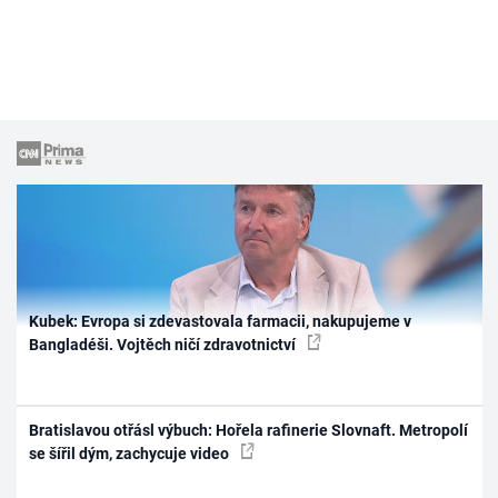
Kubek: Evropa si zdevastovala farmacii, nakupujeme v
Bangladéši. Vojtěch ničí zdravotnictví
Bratislavou otřásl výbuch: Hořela rafinerie Slovnaft. Metropolí
se šířil dým, zachycuje video