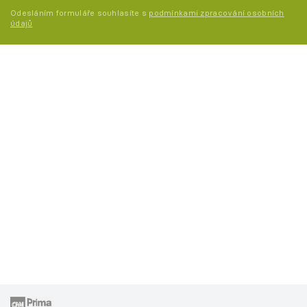
Odesláním formuláře souhlasíte s
podmínkami zpracování osobních
údajů