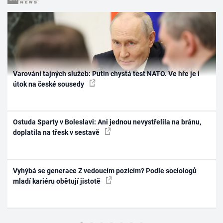
Varování tajných služeb: Putin chystá test NATO. Ve hře je i
útok na české sousedy
Ostuda Sparty v Boleslavi: Ani jednou nevystřelila na bránu,
doplatila na třesk v sestavě
Vyhýbá se generace Z vedoucím pozicím? Podle sociologů
mladí kariéru obětují jistotě