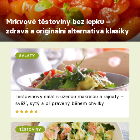
Mrkvové těstoviny bez lepku –
zdravá a originální alternativa klasiky
SALÁTY
Těstovinový salát s uzenou makrelou a rajčaty –
svěží, sytý a připravený během chvilky
TĚSTOVINY