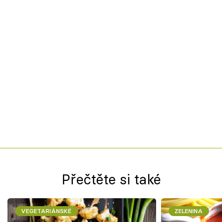
Přečtěte si také
VEGETARIÁNSKÉ
ZELENINA