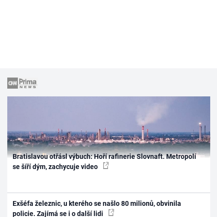
Bratislavou otřásl výbuch: Hoří rafinerie Slovnaft. Metropolí
se šíří dým, zachycuje video
Exšéfa železnic, u kterého se našlo 80 milionů, obvinila
policie. Zajímá se i o další lidi