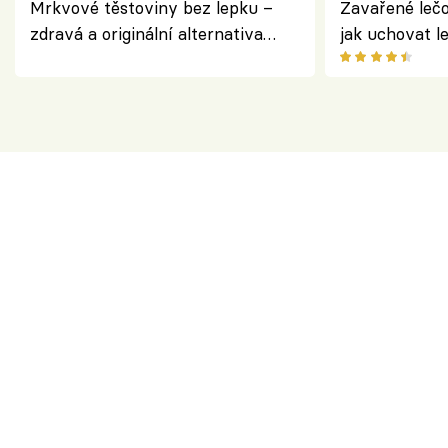
Mrkvové těstoviny bez lepku –
Zavařené lečo
zdravá a originální alternativa
jak uchovat l
klasiky