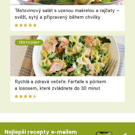
Těstovinový salát s uzenou makrelou a rajčaty –
svěží, sytý a připravený během chvilky
TĚSTOVINY
Rychlá a zdravá večeře: Farfalle s pórkem
a lososem, které zvládnete do 30 minut
Nejlepší recepty e-mailem