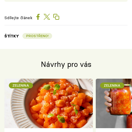
Sdílejte článek
ŠTÍTKY
PROSTŘENO!
Návrhy pro vás
ZELENINA
ZELENINA