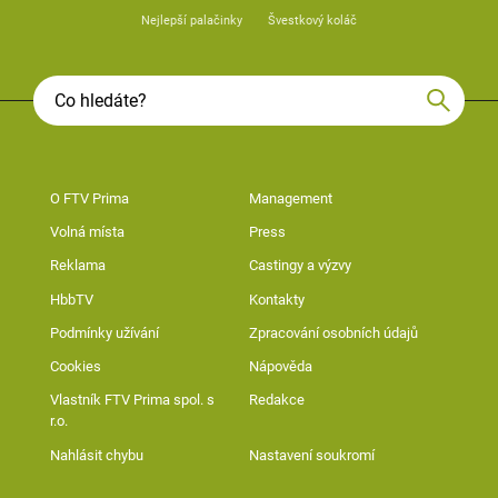
Nejlepší palačinky
Švestkový koláč
O FTV Prima
Management
Volná místa
Press
Reklama
Castingy a výzvy
HbbTV
Kontakty
Podmínky užívání
Zpracování osobních údajů
Cookies
Nápověda
Vlastník FTV Prima spol. s
Redakce
r.o.
Nahlásit chybu
Nastavení soukromí