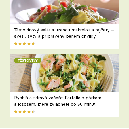
Těstovinový salát s uzenou makrelou a rajčaty –
svěží, sytý a připravený během chvilky
TĚSTOVINY
Rychlá a zdravá večeře: Farfalle s pórkem
a lososem, které zvládnete do 30 minut