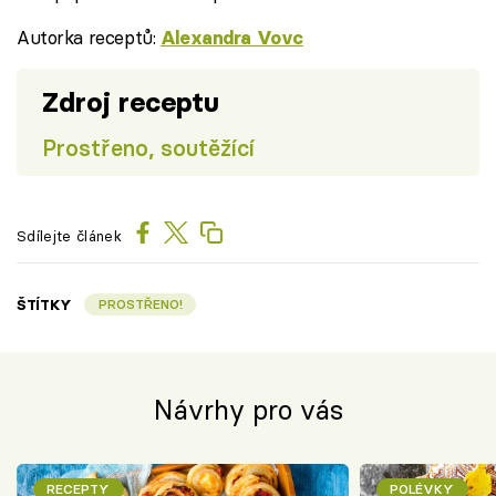
Autorka receptů:
Alexandra Vovc
Zdroj receptu
Prostřeno, soutěžící
Sdílejte článek
ŠTÍTKY
PROSTŘENO!
Návrhy pro vás
RECEPTY
POLÉVKY