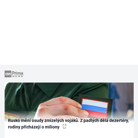
Rusko mění osudy zmizelých vojáků. Z padlých dělá dezertéry,
rodiny přicházejí o miliony