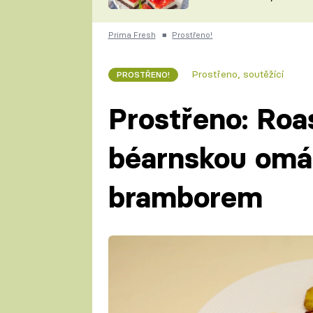
nepotřebujete troubu
ZDENĚK
ČESKO NA TALÍŘI
POHLREICH
Prima Fresh
■
Prostřeno!
KAROLÍNA,
JAROSLAV SAPÍK
DOMÁCÍ
Prostřeno, soutěžící
PROSTŘENO!
KUCHAŘKA
KAROLÍNA
KAMBERSKÁ
Prostřeno: Roa
béarnskou omá
bramborem