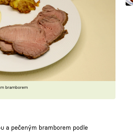
ným bramborem
ou a pečeným bramborem podle