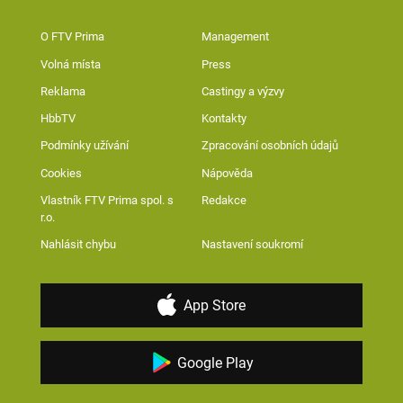
O FTV Prima
Management
Volná místa
Press
Reklama
Castingy a výzvy
HbbTV
Kontakty
Podmínky užívání
Zpracování osobních údajů
Cookies
Nápověda
Vlastník FTV Prima spol. s
Redakce
r.o.
Nahlásit chybu
Nastavení soukromí
App Store
Google Play