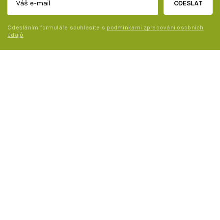
ODESLAT
Odesláním formuláře souhlasíte s
podmínkami zpracování osobních
údajů