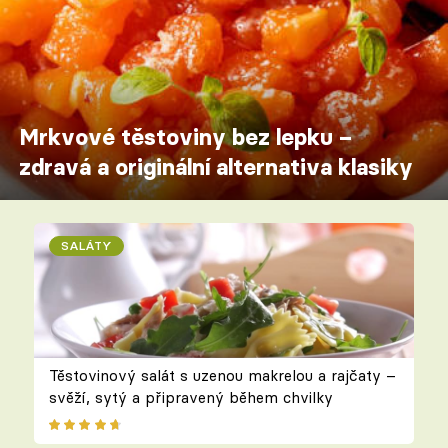
Mrkvové těstoviny bez lepku –
zdravá a originální alternativa klasiky
SALÁTY
Těstovinový salát s uzenou makrelou a rajčaty –
svěží, sytý a připravený během chvilky