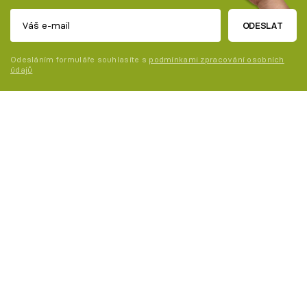
ODESLAT
Odesláním formuláře souhlasíte s
podmínkami zpracování osobních
údajů