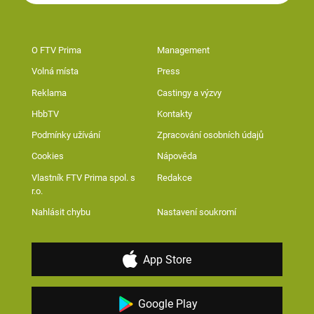
O FTV Prima
Management
Volná místa
Press
Reklama
Castingy a výzvy
HbbTV
Kontakty
Podmínky užívání
Zpracování osobních údajů
Cookies
Nápověda
Vlastník FTV Prima spol. s
Redakce
r.o.
Nahlásit chybu
Nastavení soukromí
App Store
Google Play