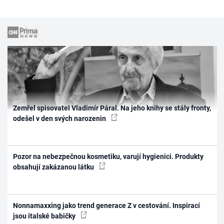
Zemřel spisovatel Vladimír Páral. Na jeho knihy se stály fronty,
odešel v den svých narozenin
Pozor na nebezpečnou kosmetiku, varují hygienici. Produkty
obsahují zakázanou látku
Nonnamaxxing jako trend generace Z v cestování. Inspirací
jsou italské babičky