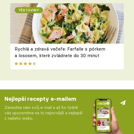
TĚSTOVINY
Rychlá a zdravá večeře: Farfalle s pórkem
a lososem, které zvládnete do 30 minut
Nejlepší recepty e-mailem
Zanechte nám svůj e-mail a až 5x týdně
vás upozorníme na to nejnovější a nejlepší
z našeho webu.