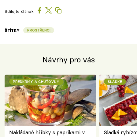
Sdílejte článek
ŠTÍTKY
PROSTŘENO!
Návrhy pro vás
PŘEDKRMY A CHUŤOVKY
SLADKÉ
Nakládané hříbky s paprikami v
Sladká rybízo