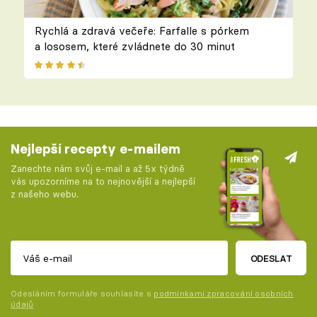
Rychlá a zdravá večeře: Farfalle s pórkem
a lososem, které zvládnete do 30 minut
Nejlepší recepty e-mailem
Zanechte nám svůj e-mail a až 5x týdně
vás upozorníme na to nejnovější a nejlepší
z našeho webu.
ODESLAT
Odesláním formuláře souhlasíte s
podmínkami zpracování osobních
údajů