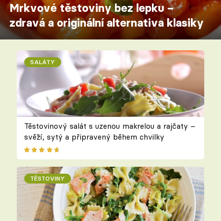
Mrkvové těstoviny bez lepku –
zdravá a originální alternativa klasiky
SALÁTY
Těstovinový salát s uzenou makrelou a rajčaty –
svěží, sytý a připravený během chvilky
TĚSTOVINY