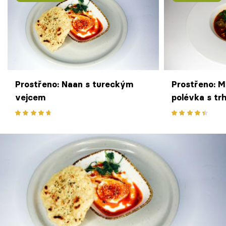
Prostřeno: Naan s tureckým
Prostřeno: M
vejcem
polévka s t