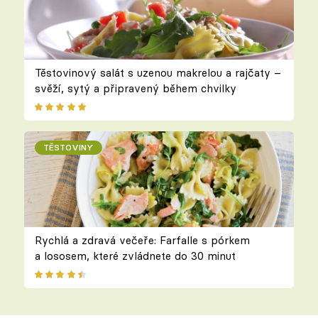
Těstovinový salát s uzenou makrelou a rajčaty –
svěží, sytý a připravený během chvilky
TĚSTOVINY
Rychlá a zdravá večeře: Farfalle s pórkem
a lososem, které zvládnete do 30 minut