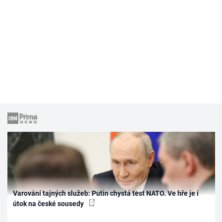
Varování tajných služeb: Putin chystá test NATO. Ve hře je i
útok na české sousedy