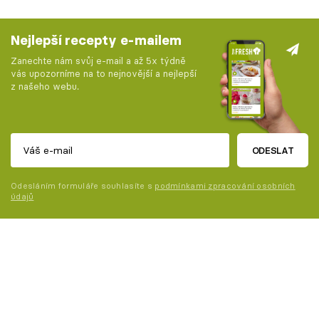
Nejlepší recepty e-mailem
Zanechte nám svůj e-mail a až 5x týdně
vás upozorníme na to nejnovější a nejlepší
z našeho webu.
ODESLAT
Odesláním formuláře souhlasíte s
podmínkami zpracování osobních
údajů