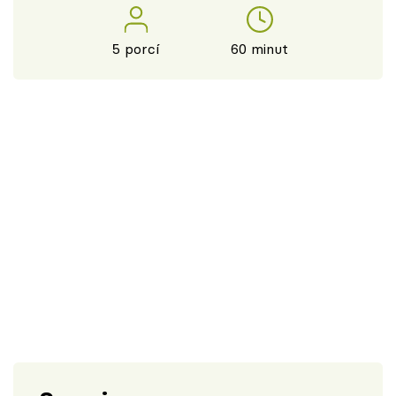
5 porcí
60 minut