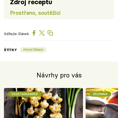
Zdroj receptu
Prostřeno, soutěžící
Sdílejte článek
ŠTÍTKY
PROSTŘENO!
Návrhy pro vás
VEGETARIÁNSKÉ
ZELENINA