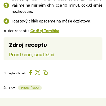
vaříme na mírném ohni cca 10 minut, dokud směs
nezhoustne.
Toastový chléb opečeme na másle dozlatova.
Autor receptu:
Ondřej Tomiška
Zdroj receptu
Prostřeno, soutěžící
Sdílejte článek
ŠTÍTKY
PROSTŘENO!