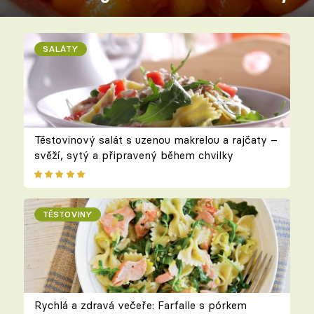
SALÁTY
Těstovinový salát s uzenou makrelou a rajčaty –
svěží, sytý a připravený během chvilky
TĚSTOVINY
Rychlá a zdravá večeře: Farfalle s pórkem