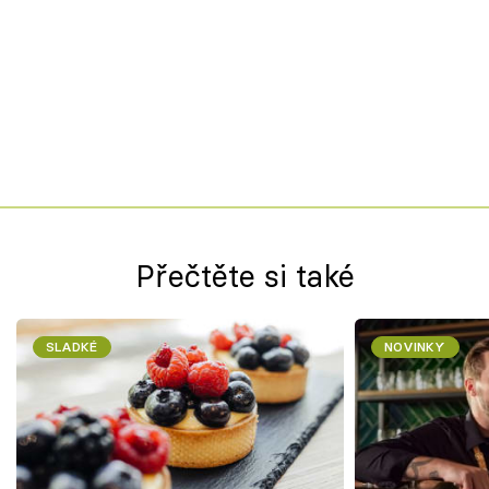
Přečtěte si také
SLADKÉ
NOVINKY