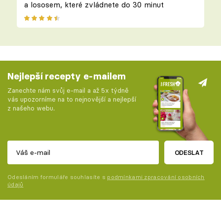
a lososem, které zvládnete do 30 minut
Nejlepší recepty e-mailem
Zanechte nám svůj e-mail a až 5x týdně
vás upozorníme na to nejnovější a nejlepší
z našeho webu.
ODESLAT
Odesláním formuláře souhlasíte s
podmínkami zpracování osobních
údajů