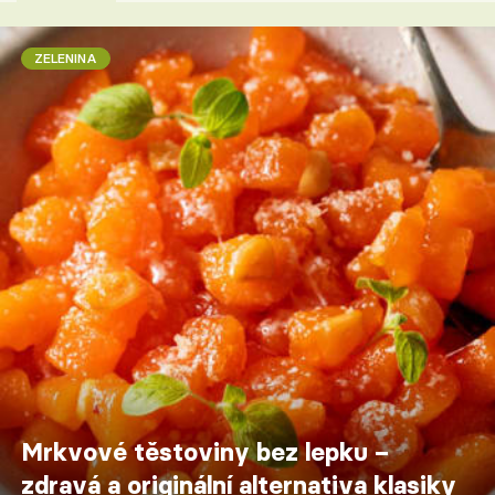
ZELENINA
Mrkvové těstoviny bez lepku –
zdravá a originální alternativa klasiky