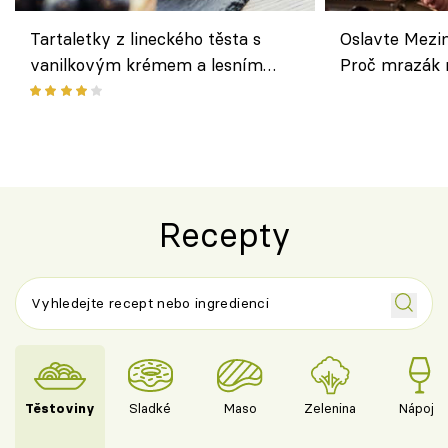
Tartaletky z lineckého těsta s
Oslavte Mezin
vanilkovým krémem a lesním
Proč mrazák n
ovocem podle Bread Society
horku vsadit 
Recepty
Těstoviny
Sladké
Maso
Zelenina
Nápoje