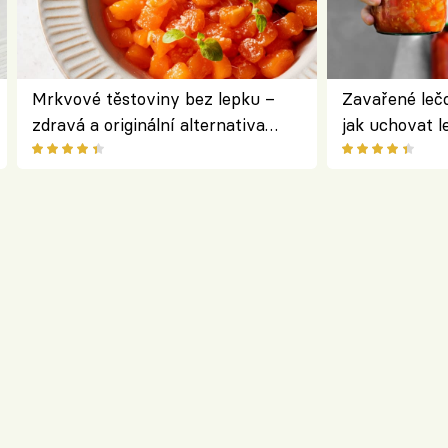
Mrkvové těstoviny bez lepku –
Zavařené lečo
zdravá a originální alternativa
jak uchovat l
klasiky