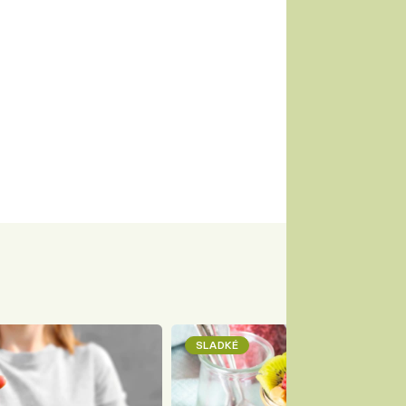
SLADKÉ