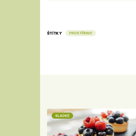
ŠTÍTKY
PROSTŘENO!
SLADKÉ