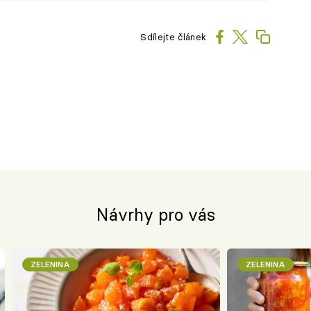
Sdílejte článek
Návrhy pro vás
ZELENINA
ZELENINA