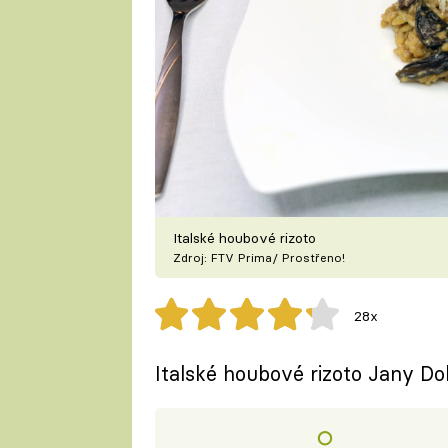
Italské houbové rizoto
Zdroj: FTV Prima/ Prostřeno!
28x
Italské houbové rizoto Jany Do