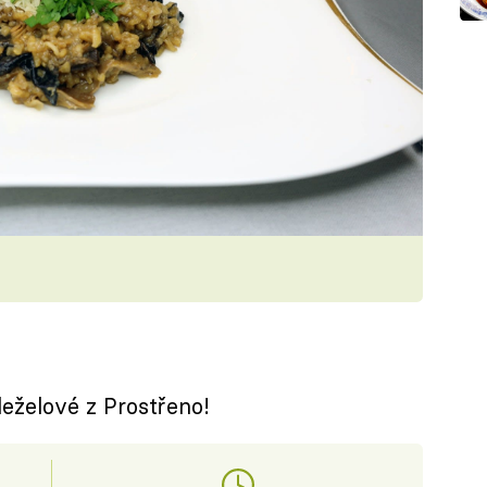
leželové z Prostřeno!