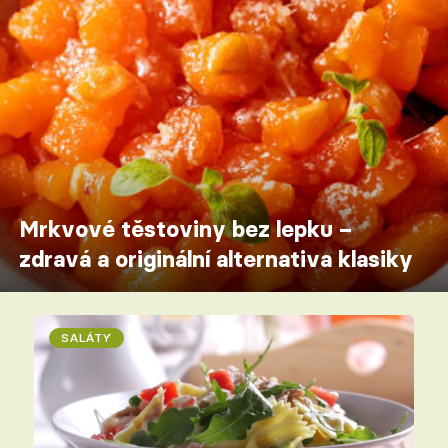
Mrkvové těstoviny bez lepku –
zdravá a originální alternativa klasiky
SALÁTY