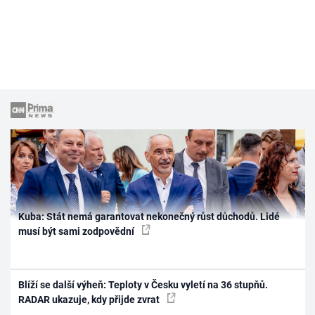
Kuba: Stát nemá garantovat nekonečný růst důchodů. Lidé
musí být sami zodpovědní
Blíží se další výheň: Teploty v Česku vyletí na 36 stupňů.
RADAR ukazuje, kdy přijde zvrat