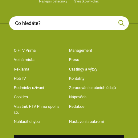
Nejlepší palačinky
Švestkový koláč
O FTV Prima
Management
Volná místa
Press
Reklama
Castingy a výzvy
HbbTV
Kontakty
Podmínky užívání
Zpracování osobních údajů
Cookies
Nápověda
Vlastník FTV Prima spol. s
Redakce
r.o.
Nahlásit chybu
Nastavení soukromí