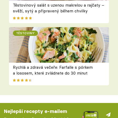
Těstovinový salát s uzenou makrelou a rajčaty –
svěží, sytý a připravený během chvilky
TĚSTOVINY
Rychlá a zdravá večeře: Farfalle s pórkem
a lososem, které zvládnete do 30 minut
Nejlepší recepty e-mailem