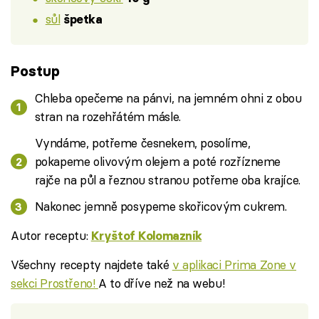
sůl
špetka
Postup
Chleba opečeme na pánvi, na jemném ohni z obou
stran na rozehřátém másle.
Vyndáme, potřeme česnekem, posolíme,
pokapeme olivovým olejem a poté rozřízneme
rajče na půl a řeznou stranou potřeme oba krajíce.
Nakonec jemně posypeme skořicovým cukrem.
Autor receptu:
Kryštof Kolomazník
Všechny recepty najdete také
v aplikaci Prima Zone v
sekci Prostřeno!
A to dříve než na webu!