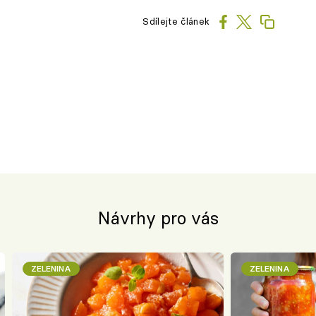
Sdílejte článek
Návrhy pro vás
ZELENINA
ZELENINA