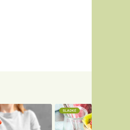
SLADKÉ