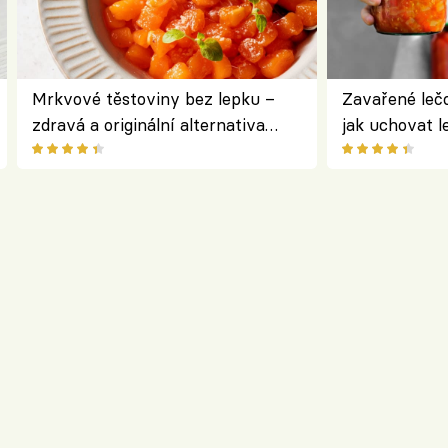
Mrkvové těstoviny bez lepku –
Zavařené lečo
zdravá a originální alternativa
jak uchovat l
klasiky