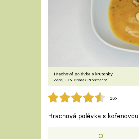
Hrachová polévka s krutonky
Zdroj: FTV Prima/ Prostřeno!
26x
Hrachová polévka s kořenovou 