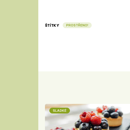
ŠTÍTKY
PROSTŘENO!
SLADKÉ