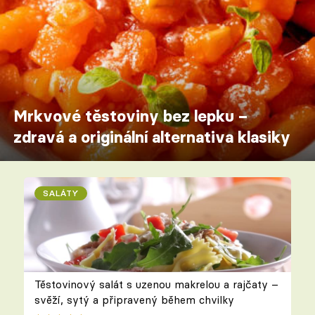
Mrkvové těstoviny bez lepku –
zdravá a originální alternativa klasiky
SALÁTY
Těstovinový salát s uzenou makrelou a rajčaty –
svěží, sytý a připravený během chvilky