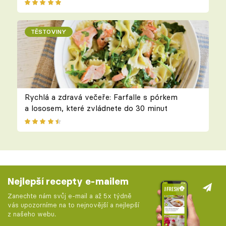
TĚSTOVINY
Rychlá a zdravá večeře: Farfalle s pórkem
a lososem, které zvládnete do 30 minut
Nejlepší recepty e-mailem
Zanechte nám svůj e-mail a až 5x týdně
vás upozorníme na to nejnovější a nejlepší
z našeho webu.