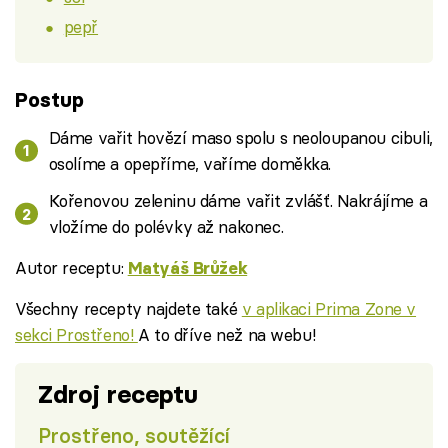
pepř
Postup
Dáme vařit hovězí maso spolu s neoloupanou cibuli,
osolíme a opepříme, vaříme doměkka.
Kořenovou zeleninu dáme vařit zvlášť. Nakrájíme a
vložíme do polévky až nakonec.
Autor receptu:
Matyáš Brůžek
Všechny recepty najdete také
v aplikaci Prima Zone v
sekci Prostřeno!
A to dříve než na webu!
Zdroj receptu
Prostřeno, soutěžící