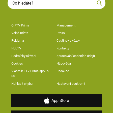
O FTV Prima
Management
Volná místa
Press
Reklama
Castingy a výzvy
HbbTV
Kontakty
Podmínky užívání
Zpracování osobních údajů
Cookies
Nápověda
Vlastník FTV Prima spol. s
Redakce
r.o.
Nahlásit chybu
Nastavení soukromí
App Store