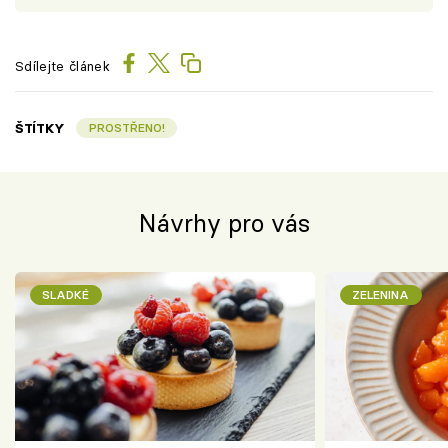
Sdílejte článek
ŠTÍTKY
PROSTŘENO!
Návrhy pro vás
SLADKÉ
ZELENINA