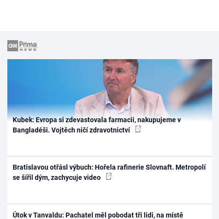
Kubek: Evropa si zdevastovala farmacii, nakupujeme v
Bangladéši. Vojtěch ničí zdravotnictví
Bratislavou otřásl výbuch: Hořela rafinerie Slovnaft. Metropolí
se šířil dým, zachycuje video
Útok v Tanvaldu: Pachatel měl pobodat tři lidi, na místě