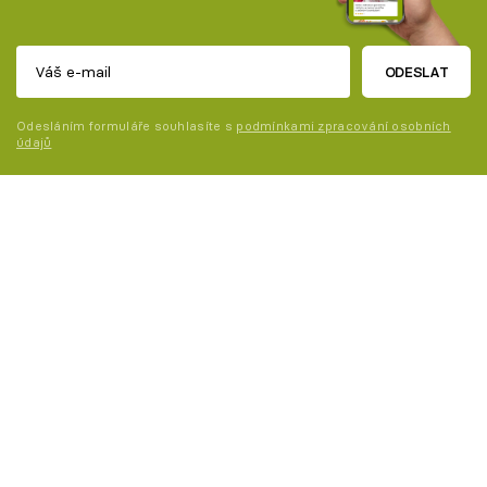
ODESLAT
Odesláním formuláře souhlasíte s
podmínkami zpracování osobních
údajů