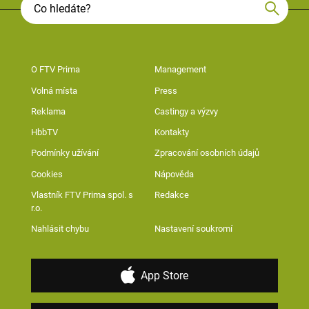
O FTV Prima
Management
Volná místa
Press
Reklama
Castingy a výzvy
HbbTV
Kontakty
Podmínky užívání
Zpracování osobních údajů
Cookies
Nápověda
Vlastník FTV Prima spol. s
Redakce
r.o.
Nahlásit chybu
Nastavení soukromí
App Store