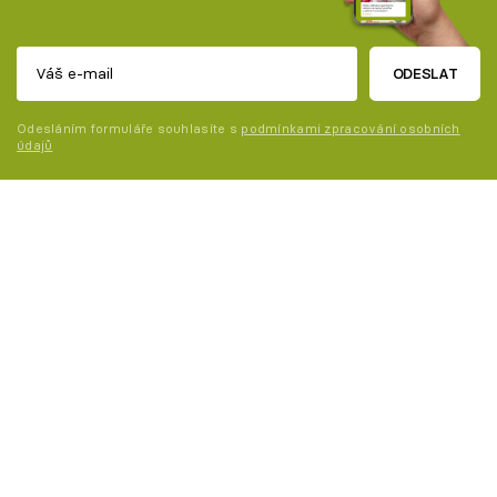
ODESLAT
Odesláním formuláře souhlasíte s
podmínkami zpracování osobních
údajů