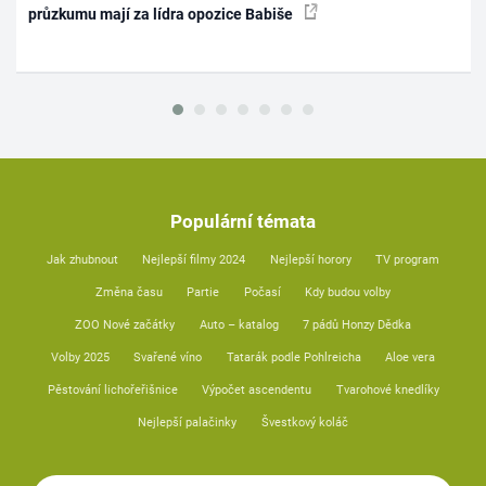
průzkumu mají za lídra opozice Babiše
Populární témata
Jak zhubnout
Nejlepší filmy 2024
Nejlepší horory
TV program
Změna času
Partie
Počasí
Kdy budou volby
ZOO Nové začátky
Auto – katalog
7 pádů Honzy Dědka
Volby 2025
Svařené víno
Tatarák podle Pohlreicha
Aloe vera
Pěstování lichořeřišnice
Výpočet ascendentu
Tvarohové knedlíky
Nejlepší palačinky
Švestkový koláč