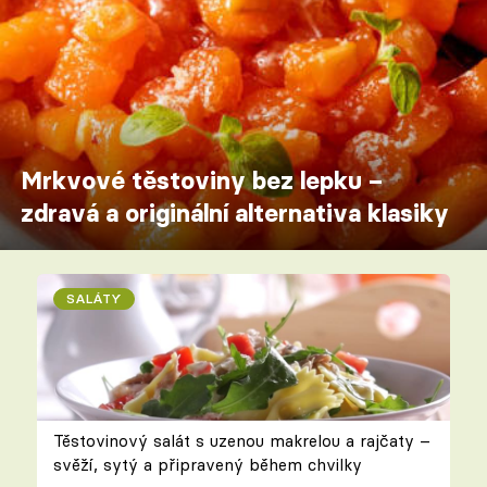
Mrkvové těstoviny bez lepku –
zdravá a originální alternativa klasiky
SALÁTY
Těstovinový salát s uzenou makrelou a rajčaty –
svěží, sytý a připravený během chvilky