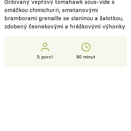
Grilovaný vepřový tomahawk sous-vide s
omáčkou chimichurri, smetanovými
bramborami grenaille se slaninou a šalotkou,
zdobený česnekovými a hráškovými výhonky
5 porcí
90 minut