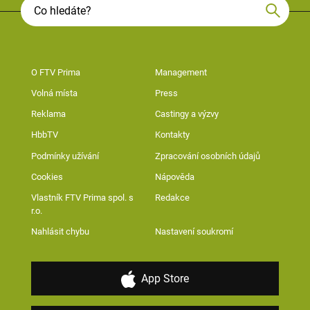
O FTV Prima
Management
Volná místa
Press
Reklama
Castingy a výzvy
HbbTV
Kontakty
Podmínky užívání
Zpracování osobních údajů
Cookies
Nápověda
Vlastník FTV Prima spol. s
Redakce
r.o.
Nahlásit chybu
Nastavení soukromí
App Store