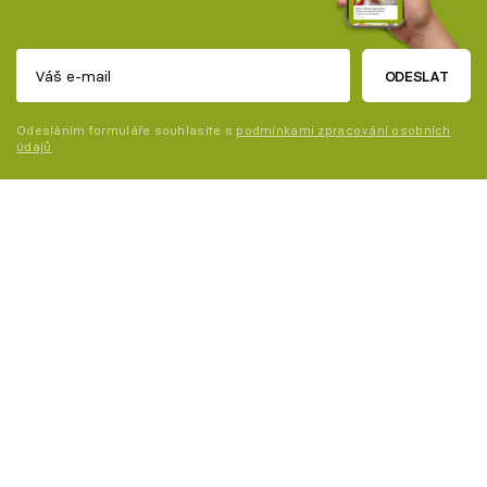
ODESLAT
Odesláním formuláře souhlasíte s
podmínkami zpracování osobních
údajů