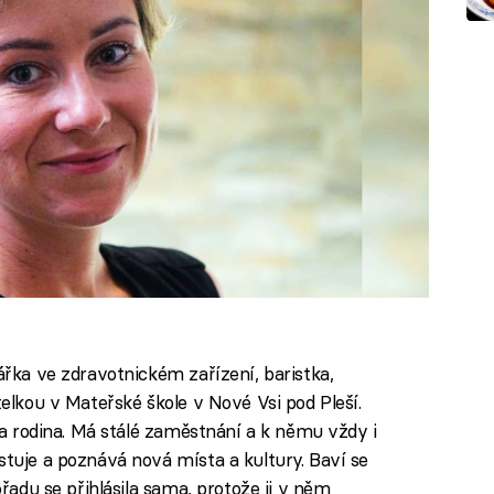
tářka ve zdravotnickém zařízení, baristka,
telkou v Mateřské škole v Nové Vsi pod Pleší.
e a rodina. Má stálé zaměstnání a k němu vždy i
stuje a poznává nová místa a kultury. Baví se
ořadu se přihlásila sama, protože ji v něm