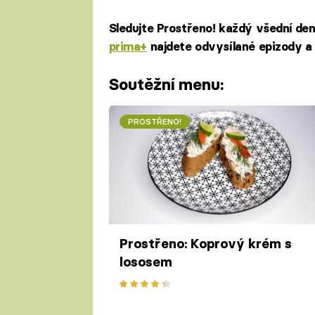
Sledujte Prostřeno! každý všední de
prima+
najdete odvysílané epizody a 
Soutěžní menu:
PROSTŘENO!
Prostřeno: Koprový krém s
lososem