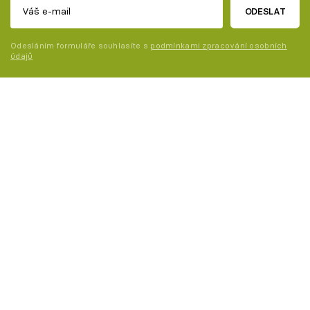
ODESLAT
Odesláním formuláře souhlasíte s
podmínkami zpracování osobních
údajů