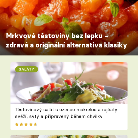
Mrkvové těstoviny bez lepku –
zdravá a originální alternativa klasiky
SALÁTY
Těstovinový salát s uzenou makrelou a rajčaty –
svěží, sytý a připravený během chvilky