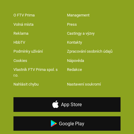
O FTV Prima
Management
Volná místa
Press
Reklama
Castingy a výzvy
HbbTV
Kontakty
Podmínky užívání
Zpracování osobních údajů
Cookies
Nápověda
Vlastník FTV Prima spol. s
Redakce
r.o.
Nahlásit chybu
Nastavení soukromí
App Store
Google Play