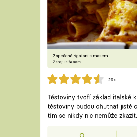
Zapečené rigatoni s masem
Zdroj: isifa.com
29x
Těstoviny tvoří základ italské 
těstoviny budou chutnat jistě 
tím se nikdy nic nemůže zkazit.