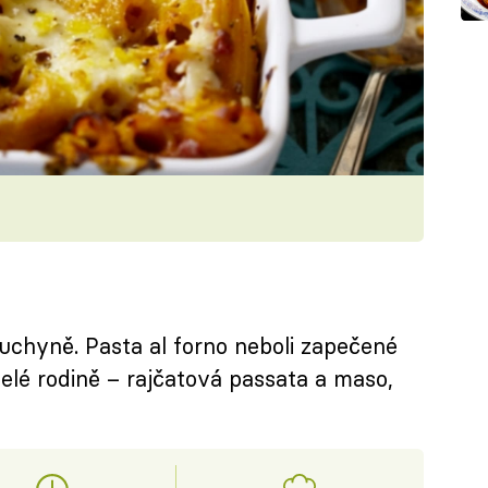
kuchyně. Pasta al forno neboli zapečené
celé rodině – rajčatová passata a maso,