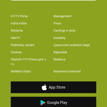
O FTV Prima
Management
Volná místa
Press
Reklama
Castingy a výzvy
HbbTV
Kontakty
Podmínky užívání
Zpracování osobních údajů
Cookies
Nápověda
Vlastník FTV Prima spol. s
Redakce
r.o.
Nahlásit chybu
Nastavení soukromí
App Store
Google Play