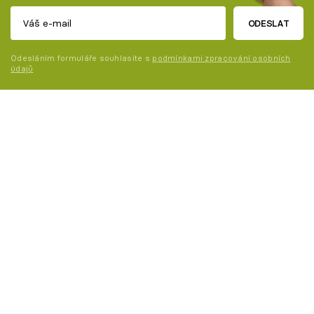
ODESLAT
Odesláním formuláře souhlasíte s
podmínkami zpracování osobních
údajů