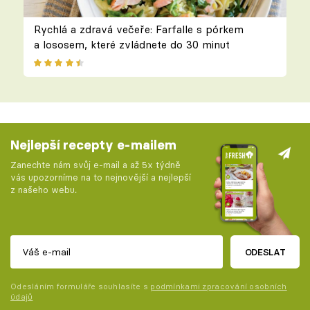
Rychlá a zdravá večeře: Farfalle s pórkem
a lososem, které zvládnete do 30 minut
Nejlepší recepty e-mailem
Zanechte nám svůj e-mail a až 5x týdně
vás upozorníme na to nejnovější a nejlepší
z našeho webu.
ODESLAT
Odesláním formuláře souhlasíte s
podmínkami zpracování osobních
údajů