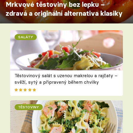
Mrkvové těstoviny bez lepku –
zdravá a originální alternativa klasiky
SALÁTY
Těstovinový salát s uzenou makrelou a rajčaty –
svěží, sytý a připravený během chvilky
TĚSTOVINY