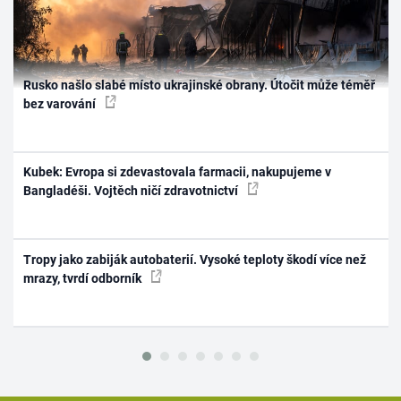
Rusko našlo slabé místo ukrajinské obrany. Útočit může téměř
bez varování
Kubek: Evropa si zdevastovala farmacii, nakupujeme v
Bangladéši. Vojtěch ničí zdravotnictví
Tropy jako zabiják autobaterií. Vysoké teploty škodí více než
mrazy, tvrdí odborník