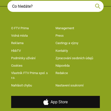
O FTV Prima
Management
Volná místa
Press
Reklama
Castingy a výzvy
HbbTV
Kontakty
Podmínky užívání
Zpracování osobních údajů
Cookies
Nápověda
Vlastník FTV Prima spol. s
Redakce
r.o.
Nahlásit chybu
Nastavení soukromí
App Store