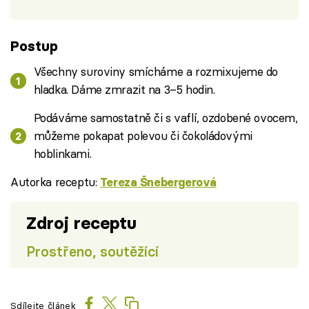
Postup
Všechny suroviny smícháme a rozmixujeme do
hladka. Dáme zmrazit na 3–5 hodin.
Podáváme samostatně či s vaflí, ozdobené ovocem,
můžeme pokapat polevou či čokoládovými
hoblinkami.
Autorka receptu:
Tereza Šnebergerová
Zdroj receptu
Prostřeno, soutěžící
Sdílejte článek