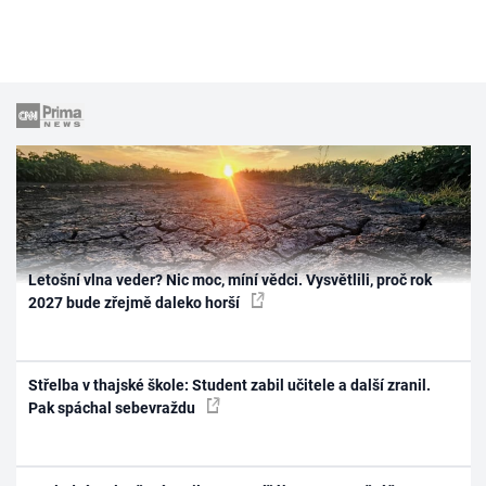
Letošní vlna veder? Nic moc, míní vědci. Vysvětlili, proč rok
2027 bude zřejmě daleko horší
Střelba v thajské škole: Student zabil učitele a další zranil.
Pak spáchal sebevraždu