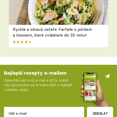
Rychlá a zdravá večeře: Farfalle s pórkem
a lososem, které zvládnete do 30 minut
Nejlepší recepty e-mailem
Zanechte nám svůj e-mail a až 5x týdně
vás upozorníme na to nejnovější a nejlepší
z našeho webu.
ODESLAT