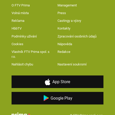
O FTV Prima
Management
Volná místa
Press
Reklama
Castingy a výzvy
HbbTV
Kontakty
Podmínky užívání
Zpracování osobních údajů
Cookies
Nápověda
Vlastník FTV Prima spol. s
Redakce
r.o.
Nahlásit chybu
Nastavení soukromí
App Store
Google Play