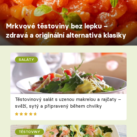
Mrkvové těstoviny bez lepku –
zdravá a originální alternativa klasiky
SALÁTY
Těstovinový salát s uzenou makrelou a rajčaty –
svěží, sytý a připravený během chvilky
TĚSTOVINY