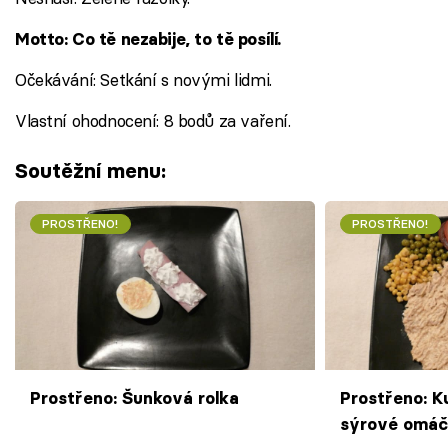
Motto: Co tě nezabije, to tě posílí.
Očekávání: Setkání s novými lidmi.
Vlastní ohodnocení: 8 bodů za vaření.
Soutěžní menu:
PROSTŘENO!
PROSTŘENO!
Prostřeno: Šunková rolka
Prostřeno: K
sýrové omá