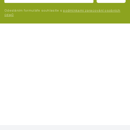
Odesláním formuláře souhlasíte s
podmínkami zpracování osobních
údajů